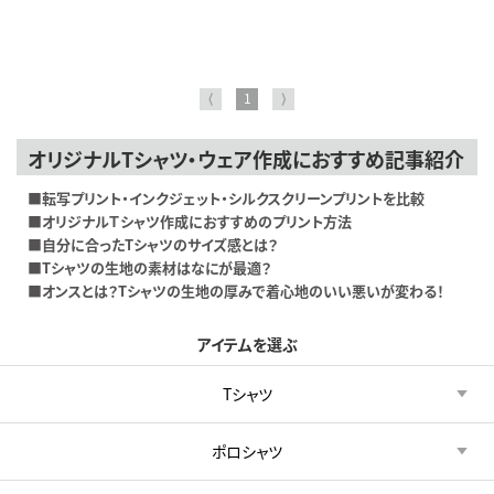
⟨
1
⟩
オリジナルTシャツ・ウェア作成におすすめ記事紹介
■転写プリント・インクジェット・シルクスクリーンプリントを比較
■オリジナルＴシャツ作成におすすめのプリント方法
■自分に合ったTシャツのサイズ感とは？
■Tシャツの生地の素材はなにが最適？
■オンスとは？Tシャツの生地の厚みで着心地のいい悪いが変わる！
アイテムを選ぶ
Tシャツ
ポロシャツ