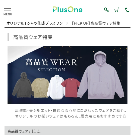
オリジナルTシャツ作成プラスワン
【PICK UP】高品質ウェア特集
高品質ウェア特集
高機能・美シルエット・快適な着心地にこだわったウェアをご紹介。
オリジナルのお揃いウェアはもちろん、販売用にもおすすめです◎
11
高品質ウェア /
点