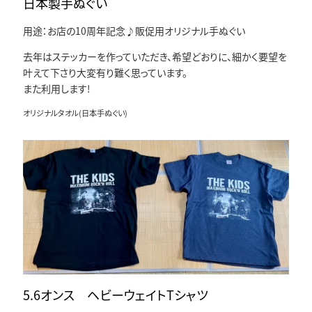
日本製手ぬぐい
用途：お店の10周年記念♪販促用オリジナル手ぬぐい
去年はステッカーを作っていただき、希望どおりに、細かく要望を
叶えて下さり大変有り難く思っています。
また利用します!
オリジナルタオル(日本手ぬぐい)
5.6オンス ヘビーウェイトTシャツ