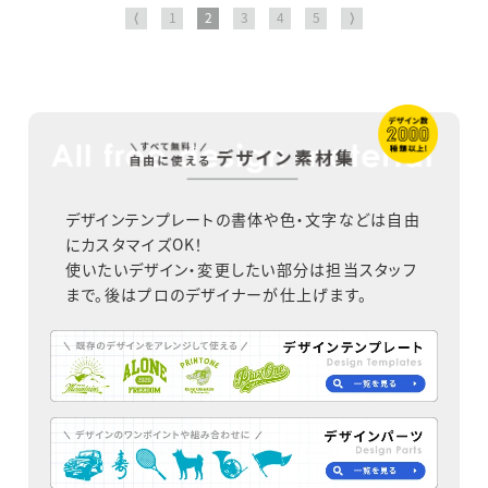
⟨
1
2
3
4
5
⟩
デザインテンプレートの書体や色・文字などは自由
にカスタマイズOK！
使いたいデザイン・変更したい部分は担当スタッフ
まで。後はプロのデザイナーが仕上げます。