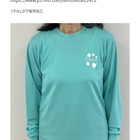
フチなしDTF転写加工