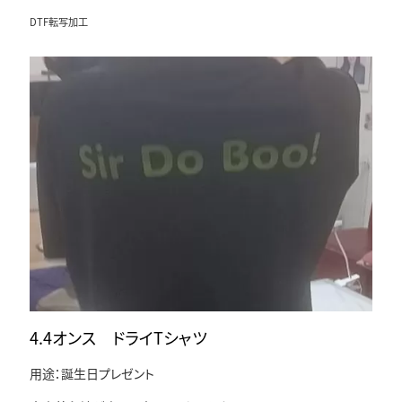
DTF転写加工
4.4オンス ドライTシャツ
用途：誕生日プレゼント