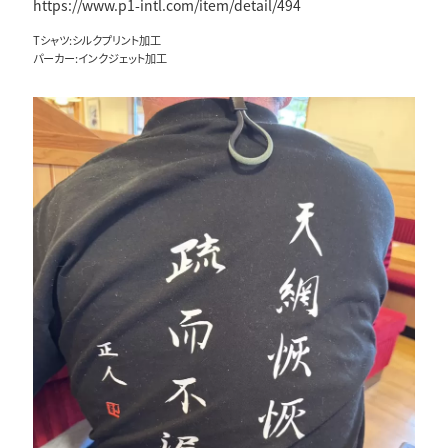
https://www.p1-intl.com/item/detail/494
Tシャツ:シルクプリント加工
パーカー:インクジェット加工