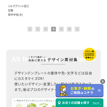
シルクプリント加工
左胸
背中中央(大)
⟨
2
3
4
5
6
⟩
デザインテンプレートの書体や色・文字などは自由
にカスタマイズOK！
使いたいデザイン・変更したい部分は担当スタッフ
まで。後はプロのデザイナーが仕上げます。