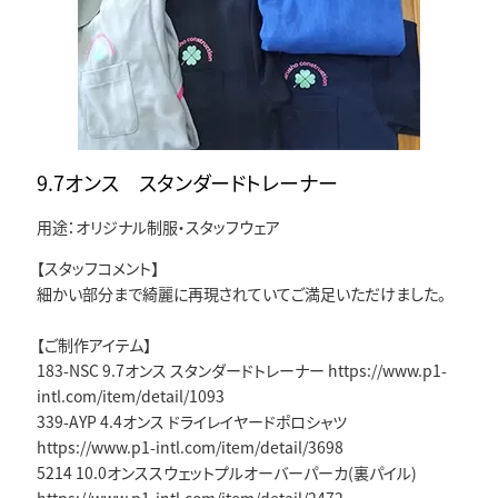
9.7オンス スタンダードトレーナー
用途：オリジナル制服・スタッフウェア
【スタッフコメント】
細かい部分まで綺麗に再現されていてご満足いただけました。
【ご制作アイテム】
183-NSC 9.7オンス スタンダードトレーナー https://www.p1-
intl.com/item/detail/1093
339-AYP 4.4オンス ドライレイヤードポロシャツ
https://www.p1-intl.com/item/detail/3698
5214 10.0オンススウェットプルオーバーパーカ(裏パイル)
https://www.p1-intl.com/item/detail/2472