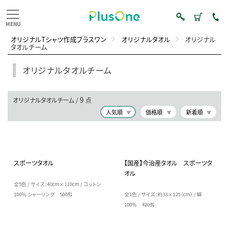
オリジナルTシャツ作成プラスワン
オリジナルタオル
オリジナル
タオルチーム
オリジナルタオルチーム
9
オリジナルタオルチーム /
点
人気順
価格順
新着順
スポーツタオル
【国産】今治産タオル スポーツタ
オル
全5色 / サイズ：40cm×110cm / コットン
100％ シャーリング 500匁
全1色 / サイズ：約33×125（cm） / 綿
100％ 420匁