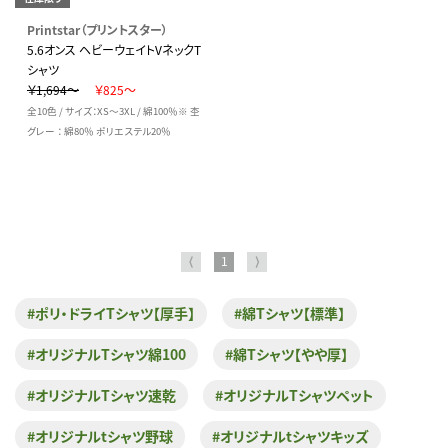
Printstar（プリントスター）
5.6オンス ヘビーウェイトVネックT
シャツ
￥1,694～
￥825～
全10色 / サイズ：XS～3XL / 綿100％※ 杢
グレー ： 綿80％ ポリエステル20％
⟨
1
⟩
#ポリ・ドライTシャツ【厚手】
#綿Tシャツ【標準】
#オリジナルTシャツ綿100
#綿Tシャツ【やや厚】
#オリジナルTシャツ速乾
#オリジナルTシャツペット
#オリジナルtシャツ野球
#オリジナルtシャツキッズ