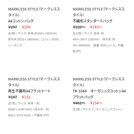
MARKLESS STYLE（マークレスス
MARKLESS STYLE（マークレスス
タイル）
タイル）
A4コットンバッグ
不織布スタンダードバッグ
￥297
￥209
￥220～
￥143～
全4色 / サイズ：本体/約260×330(mm)
全12色 / サイズ：本体：約
持ち手/約25×280(mm) / コットン100％：
400×300×110(mm) 持ち手：約
シーチング
30×450(mm) 容量：約9リットル / 不織
布(PP)
MARKLESS STYLE（マークレスス
MARKLESS STYLE（マークレスス
タイル）
タイル）
再生不織布A4フラットトート
TR-1044 オーガニックコットンA4
￥187
￥132
フラットバッグ
￥462～
￥154～
全7色 / サイズ：本体／約
W280×H340（mm）・持ち手／約
全3色 / サイズ：F / オーガニックコットン
W30×H370（mm） / 不織布（PP）