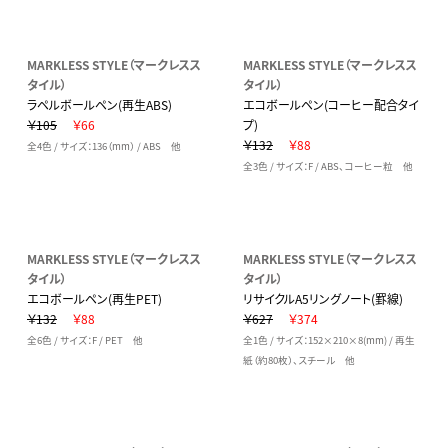
MARKLESS STYLE（マークレスス
MARKLESS STYLE（マークレスス
タイル）
タイル）
ラペルボールペン(再生ABS)
エコボールペン(コーヒー配合タイ
￥105
￥66
プ)
￥132
￥88
全4色 / サイズ：136（mm） / ABS 他
全3色 / サイズ：F / ABS、コーヒー粒 他
MARKLESS STYLE（マークレスス
MARKLESS STYLE（マークレスス
タイル）
タイル）
エコボールペン(再生PET)
リサイクルA5リングノート(罫線)
￥132
￥88
￥627
￥374
全6色 / サイズ：F / PET 他
全1色 / サイズ：152×210×8(mm) / 再生
紙（約80枚）、スチール 他