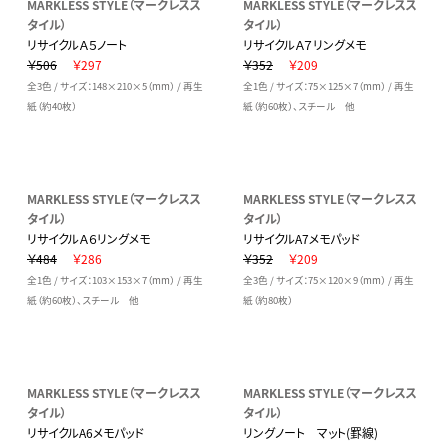
MARKLESS STYLE（マークレスス
MARKLESS STYLE（マークレスス
タイル）
タイル）
リサイクルＡ５ノート
リサイクルＡ７リングメモ
￥506
￥297
￥352
￥209
全3色 / サイズ：148×210×5（mm） / 再生
全1色 / サイズ：75×125×7（mm） / 再生
紙（約40枚）
紙（約60枚）、スチール 他
MARKLESS STYLE（マークレスス
MARKLESS STYLE（マークレスス
タイル）
タイル）
リサイクルＡ６リングメモ
リサイクルA7メモパッド
￥484
￥286
￥352
￥209
全1色 / サイズ：103×153×7（mm） / 再生
全3色 / サイズ：75×120×9（mm） / 再生
紙（約60枚）、スチール 他
紙（約80枚）
MARKLESS STYLE（マークレスス
MARKLESS STYLE（マークレスス
タイル）
タイル）
リサイクルA6メモパッド
リングノート マット(罫線)