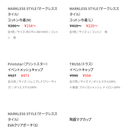
MARKLESS STYLE（マークレスス
MARKLESS STYLE（マークレスス
タイル）
タイル）
コットン巾着(M)
コットン巾着（L）
￥286～
￥154～
￥418～
￥220～
全5色 / サイズ：約175×260（mm） / コット
全5色 / サイズ：L / コットン 他
ン 他
Printstar（プリントスター）
TRUSS（トラス）
イベントメッシュキャップ
イベントキャップ
￥627
￥473
￥990
￥594
全51色 / サイズ：ジュニアL、F（フリーサイ
全37色 / サイズ：F / ポリエステル100%
ズ） / ポリエステル100%
※後部：アメリカンメッシュ ナイロン100%
MARKLESS STYLE（マークレスス
タイル）
陶器マグカップ
EVAクリアポーチ（S）