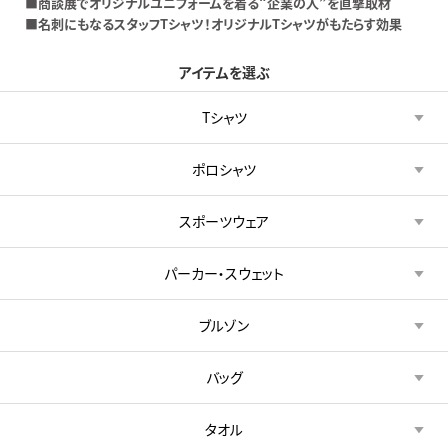
■商談展でオリジナルユニフォームを着る“企業の人”を直撃取材
■名刺にもなるスタッフTシャツ！オリジナルTシャツがもたらす効果
アイテムを選ぶ
Tシャツ
ポロシャツ
スポーツウェア
パーカー・スウェット
ブルゾン
バッグ
タオル