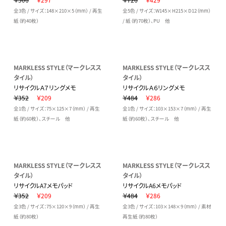
全3色 / サイズ：148×210×5（mm） / 再生
全5色 / サイズ：W145×H215×D12（mm）
紙（約40枚）
/ 紙（約70枚）、PU 他
MARKLESS STYLE（マークレスス
MARKLESS STYLE（マークレスス
タイル）
タイル）
リサイクルＡ７リングメモ
リサイクルＡ６リングメモ
￥352
￥209
￥484
￥286
全1色 / サイズ：75×125×7（mm） / 再生
全1色 / サイズ：103×153×7（mm） / 再生
紙（約60枚）、スチール 他
紙（約60枚）、スチール 他
MARKLESS STYLE（マークレスス
MARKLESS STYLE（マークレスス
タイル）
タイル）
リサイクルA7メモパッド
リサイクルA6メモパッド
￥352
￥209
￥484
￥286
全3色 / サイズ：75×120×9（mm） / 再生
全3色 / サイズ：103×148×9（mm） / 素材
紙（約80枚）
再生紙（約80枚）