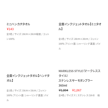
ミニハンカチタオル
全面インクジェットタオル【ミニタオ
￥143
ル】
全5色 / サイズ：20cm×20cm程度 / コット
ン100％
全1色 / サイズ：20cm×20cm / コットン
100％ プリント面：シャーリング 裏面：パイ
ル
MARKLESS STYLE（マークレスス
全面インクジェットタオル【ハンドタ
タイル）
オル】
ステンレスサーモタンブラー
360ml
￥1,804
￥1,067
全1色 / サイズ：33cm×33cm / コットン
100％ プリント面：シャーリング 裏面：パイ
全4色 / サイズ：F / ステンレス（18-8） 他
ル