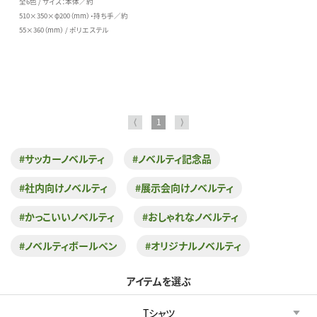
全6色 / サイズ：本体／約
510×350×φ200（mm）・持ち手／約
55×360（mm） / ポリエステル
⟨
1
⟩
#サッカーノベルティ
#ノベルティ記念品
#社内向けノベルティ
#展示会向けノベルティ
#かっこいいノベルティ
#おしゃれなノベルティ
#ノベルティボールペン
#オリジナルノベルティ
アイテムを選ぶ
Tシャツ