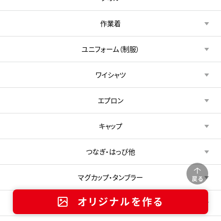
作業着
ユニフォーム（制服）
ワイシャツ
エプロン
キャップ
つなぎ・はっぴ他
マグカップ・タンブラー
戻る
オリジナルを作る
文具・ステーショナリー