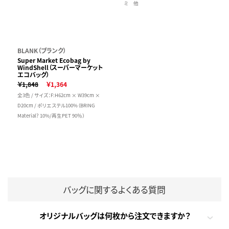
ミ 他
BLANK（ブランク）
Super Market Ecobag by
WindShell（スーパーマーケット
エコバッグ）
￥1,848
￥1,364
全3色 / サイズ：F:H62cm × W39cm ×
D20cm / ポリエステル100%（BRING
Material? 10%/再生PET 90％）
バッグに関するよくある質問
オリジナルバッグは何枚から注文できますか？