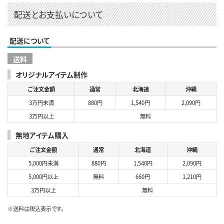
配送とお支払いについて
配送について
送料
オリジナルアイテム制作
ご注文金額
通常
北海道
沖縄
3万円未満
880円
1,540円
2,090円
3万円以上
無料
無地アイテム購入
ご注文金額
通常
北海道
沖縄
5,000円未満
880円
1,540円
2,090円
5,000円以上
無料
660円
1,210円
3万円以上
無料
※送料は税込表示です。