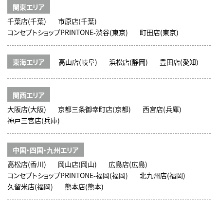
関東エリア
千葉店(千葉)
市原店(千葉)
コンセプトショップPRINTONE-渋谷(東京)
町田店(東京)
東海エリア
高山店(岐阜)
浜松店(静岡)
豊田店(愛知)
関西エリア
大阪店(大阪)
京都三条御幸町店(京都)
西宮店(兵庫)
神戸三宮店(兵庫)
中国・四国・九州エリア
高松店(香川)
岡山店(岡山)
広島店(広島)
コンセプトショップPRINTONE-福岡(福岡)
北九州店(福岡)
久留米店(福岡)
熊本店(熊本)