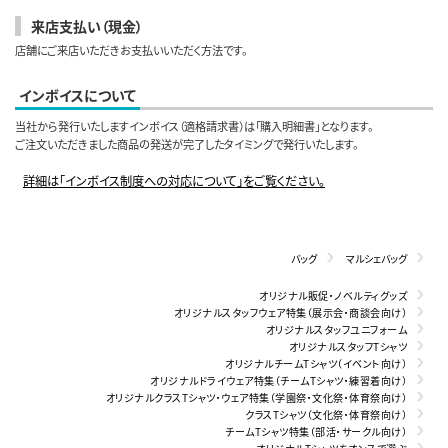
来店支払い（現金）
店舗にご来店いただきお支払いいただく方法です。
インボイスについて
当社から発行いたしますインボイス（適格請求書）は「購入明細書」となります。
ご注文いただきました商品の発送が完了したタイミングで発行いたします。
詳細は「インボイス制度への対応について」をご覧ください。
バッグ
マルシェバッグ
オリジナル販促・ノベルティグッズ
オリジナルスタッフウェア特集（展示会・商談会向け）
オリジナルスタッフユニフォーム
オリジナルスタッフTシャツ
オリジナルチームTシャツ（イベント向け）
オリジナルドライウェア特集（チームTシャツ・練習着向け）
オリジナルクラスTシャツ・ウェア特集（学園祭・文化祭・体育祭向け）
クラスTシャツ（文化祭・体育祭向け）
チームTシャツ特集（部活・サークル向け）