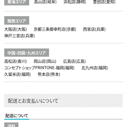
東海エリア
高山店(岐阜)
浜松店(静岡)
豊田店(愛知)
関西エリア
大阪店(大阪)
京都三条御幸町店(京都)
西宮店(兵庫)
神戸三宮店(兵庫)
中国・四国・九州エリア
高松店(香川)
岡山店(岡山)
広島店(広島)
コンセプトショップPRINTONE-福岡(福岡)
北九州店(福岡)
久留米店(福岡)
熊本店(熊本)
配送とお支払いについて
配送について
送料