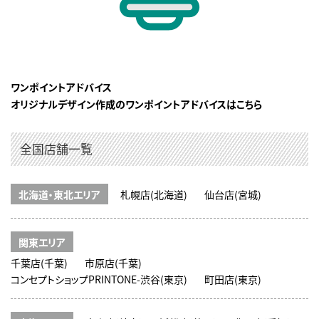
ワンポイントアドバイス
オリジナルデザイン作成のワンポイントアドバイスはこちら
全国店舗一覧
北海道・東北エリア
札幌店(北海道)
仙台店(宮城)
関東エリア
千葉店(千葉)
市原店(千葉)
コンセプトショップPRINTONE-渋谷(東京)
町田店(東京)