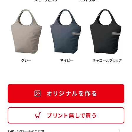
オリジナルを作る
プリント無しで買う
各種テンプレートのご案内