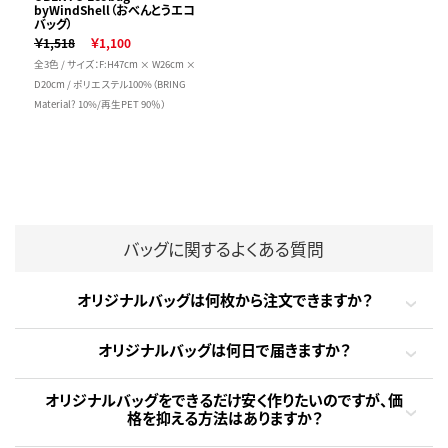
byWindShell（おべんとうエコ
バッグ）
￥1,518
￥1,100
全3色 / サイズ：F:H47cm × W26cm ×
D20cm / ポリエステル100%（BRING
Material? 10%/再生PET 90％）
バッグに関するよくある質問
オリジナルバッグは何枚から注文できますか？
オリジナルバッグは何日で届きますか？
オリジナルバッグをできるだけ安く作りたいのですが、価
格を抑える方法はありますか？