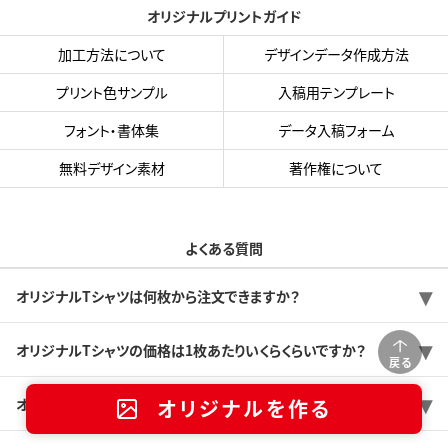
オリジナルプリントガイド
加工方法について
デザインデータ作成方法
プリント色サンプル
入稿用テンプレート
フォント・書体集
データ入稿フォーム
無料デザイン素材
著作権について
よくある質問
オリジナルTシャツは何枚から注文できますか？
オリジナルTシャツの価格は1枚あたりいくらくらいですか？
戻る
オリジナルTシャツは注文してから何日で出来ますか？
オリジナルを作る