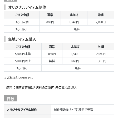
オリジナルアイテム制作
ご注文金額
通常
北海道
沖縄
3万円未満
880円
1,540円
2,090円
3万円以上
無料
無地アイテム購入
ご注文金額
通常
北海道
沖縄
5,000円未満
880円
1,540円
2,090円
5,000円以上
無料
660円
1,210円
3万円以上
無料
※送料は税込表示です。
送料に関する詳細は「送料のご案内」をご覧ください。
日数
オリジナルアイテム制作
制作開始後、5～7営業日で発送