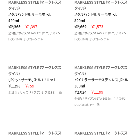
MARKLESS STYLE（マークレスス
MARKLESS STYLE（マークレスス
タイル）
タイル）
メタルハンドルサーモボトル
メタルハンドルサーモボトル
420ml
520ml
￥2,365
￥1,397
￥2,662
￥1,573
全5色 / サイズ：Φ74×178（mm） / ステン
全5色 / サイズ：Φ74×213（mm） / ステン
レス（18-8）、シリコーンゴム
レス（18-8）、シリコーンゴム
MARKLESS STYLE（マークレスス
MARKLESS STYLE（マークレスス
タイル）
タイル）
ポケットサーモボトル１３０ｍｌ
バイカラーサーモステンレスボトル
￥1,298
￥759
300ml
￥2,024
￥1,199
全13色 / サイズ：F / ステンレス（18-8） 他
全6色 / サイズ：Φ57×165（mm） / ステン
レス（18-8）、PP 他
MARKLESS STYLE（マークレスス
MARKLESS STYLE（マークレスス