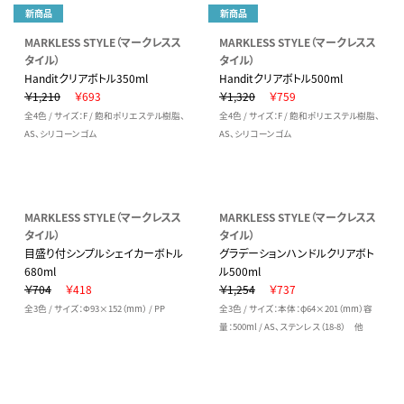
新商品
新商品
MARKLESS STYLE（マークレスス
MARKLESS STYLE（マークレスス
タイル）
タイル）
Handitクリアボトル350ml
Handitクリアボトル500ml
￥1,210
￥693
￥1,320
￥759
全4色 / サイズ：F / 飽和ポリエステル樹脂、
全4色 / サイズ：F / 飽和ポリエステル樹脂、
AS、シリコーンゴム
AS、シリコーンゴム
MARKLESS STYLE（マークレスス
MARKLESS STYLE（マークレスス
タイル）
タイル）
目盛り付シンプルシェイカーボトル
グラデーションハンドルクリアボト
680ml
ル500ml
￥704
￥418
￥1,254
￥737
全3色 / サイズ：Φ93×152（mm） / PP
全3色 / サイズ：本体：φ64×201（mm）容
量：500ml / AS、ステンレス（18-8） 他