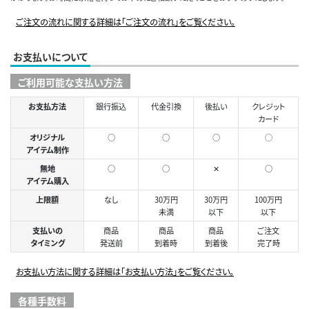
ご注文の流れに関する詳細は「ご注文の流れ」をご覧ください。
お支払いについて
ご利用可能な支払い方法
お支払方法
銀行振込
代金引換
後払い
クレジット
カード
オリジナル
○
○
○
◯
アイテム制作
無地
○
○
✕
○
アイテム購入
上限額
なし
30万円
30万円
100万円
未満
以下
以下
支払いの
商品
商品
商品
ご注文
タイミング
発送前
到着時
到着後
完了時
お支払い方法に関する詳細は「お支払い方法」をご覧ください。
各種手数料