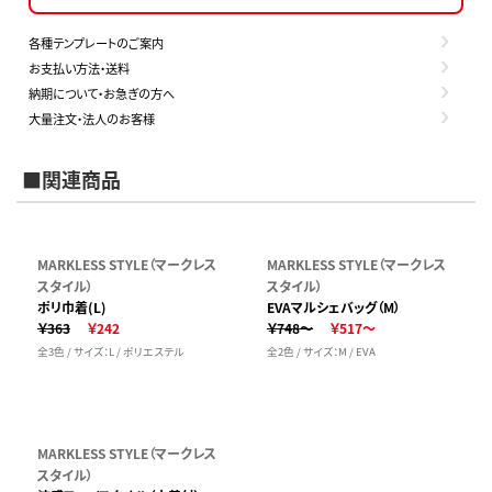
各種テンプレートのご案内
お支払い方法・送料
納期について・お急ぎの方へ
大量注文・法人のお客様
■関連商品
MARKLESS STYLE（マークレス
MARKLESS STYLE（マークレス
スタイル）
スタイル）
ポリ巾着(L)
EVAマルシェバッグ（M）
￥363
￥242
￥748～
￥517～
全3色 / サイズ：L / ポリエステル
全2色 / サイズ：M / EVA
MARKLESS STYLE（マークレス
スタイル）