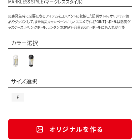
MARKLESS STYLE（マークレススタイル）
災害発生時に必要になるアイテムをコンパクトに収納した防災ボトル。オリジナル備
品やグッズとして、また防災キャンペーンにもオススメです。【POINT】・ボトルは防災グ
ッズケース、ドリンクボトル、ランタンの3WAY・容量860ml・ボトルに名入れが可能
カラー選択
サイズ選択
F
オリジナルを作る