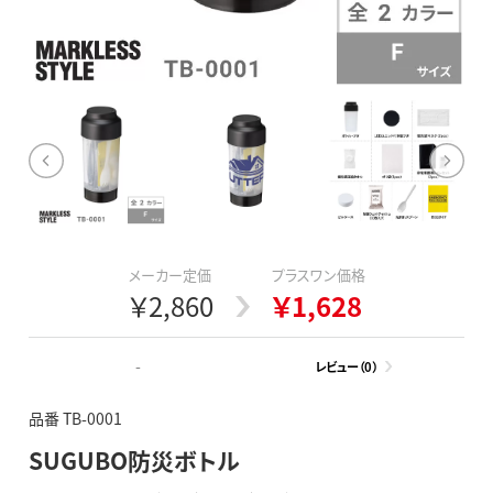
メーカー定価
プラスワン価格
￥2,860
￥1,628
-
レビュー（0）
品番 TB-0001
SUGUBO防災ボトル