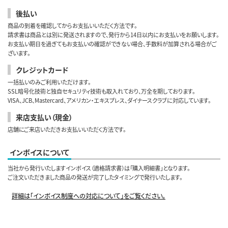
後払い
商品の到着を確認してからお支払いいただく方法です。
請求書は商品とは別に発送されますので、発行から14日以内にお支払いをお願いします。
お支払い期日を過ぎてもお支払いの確認ができない場合、手数料が加算される場合がご
ざいます。
クレジットカード
一括払いのみご利用いただけます。
SSL暗号化技術と独自セキュリティ技術も取入れており、万全を期しております。
VISA、JCB、Mastercard、アメリカン・エキスプレス、ダイナースクラブに対応しています。
来店支払い（現金）
店舗にご来店いただきお支払いいただく方法です。
インボイスについて
当社から発行いたしますインボイス（適格請求書）は「購入明細書」となります。
ご注文いただきました商品の発送が完了したタイミングで発行いたします。
詳細は「インボイス制度への対応について」をご覧ください。