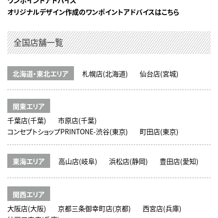
オリジナルデザイン作成のワンポイントアドバイスはこちら
全国店舗一覧
北海道・東北エリア
札幌店(北海道)
仙台店(宮城)
関東エリア
千葉店(千葉)
市原店(千葉)
コンセプトショップPRINTONE-渋谷(東京)
町田店(東京)
東海エリア
高山店(岐阜)
浜松店(静岡)
豊田店(愛知)
関西エリア
大阪店(大阪)
京都三条御幸町店(京都)
西宮店(兵庫)