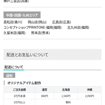
神戸三宮店(兵庫)
中国・四国・九州エリア
高松店(香川)
岡山店(岡山)
広島店(広島)
コンセプトショップPRINTONE-福岡(福岡)
北九州店(福岡)
久留米店(福岡)
熊本店(熊本)
配送とお支払いについて
配送について
送料
オリジナルアイテム制作
ご注文金額
通常
北海道
沖縄
3万円未満
880円
1,540円
2,090円
3万円以上
無料