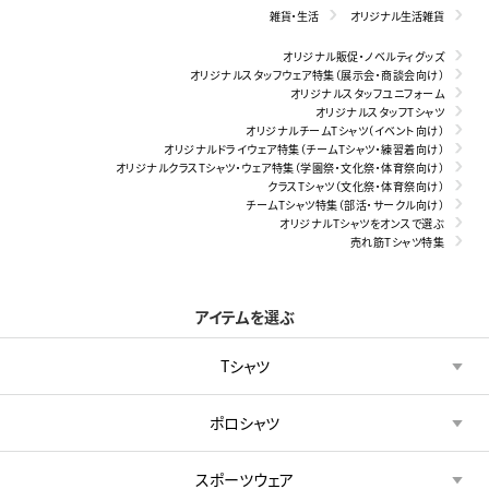
雑貨・生活
オリジナル生活雑貨
オリジナル販促・ノベルティグッズ
オリジナルスタッフウェア特集（展示会・商談会向け）
オリジナルスタッフユニフォーム
オリジナルスタッフTシャツ
オリジナルチームTシャツ（イベント向け）
オリジナルドライウェア特集（チームTシャツ・練習着向け）
オリジナルクラスTシャツ・ウェア特集（学園祭・文化祭・体育祭向け）
クラスTシャツ（文化祭・体育祭向け）
チームTシャツ特集（部活・サークル向け）
オリジナルTシャツをオンスで選ぶ
売れ筋Tシャツ特集
アイテムを選ぶ
Tシャツ
ポロシャツ
スポーツウェア