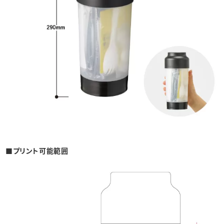
■プリント可能範囲