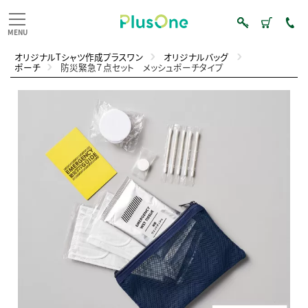
オリジナルTシャツ作成プラスワン
オリジナルバッグ
ポーチ
防災緊急７点セット メッシュポーチタイプ