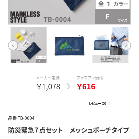
メーカー定価
プラスワン価格
￥1,078
￥616
-
レビュー（0）
品番 TB-0004
防災緊急７点セット メッシュポーチタイプ