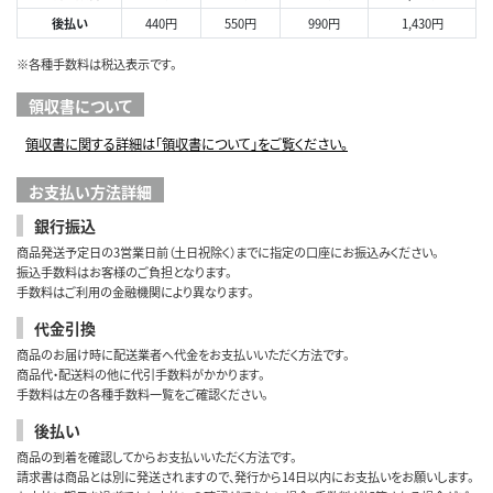
後払い
440円
550円
990円
1,430円
※各種手数料は税込表示です。
領収書について
領収書に関する詳細は「領収書について」をご覧ください。
お支払い方法詳細
銀行振込
商品発送予定日の3営業日前（土日祝除く）までに指定の口座にお振込みください。
振込手数料はお客様のご負担となります。
手数料はご利用の金融機関により異なります。
代金引換
商品のお届け時に配送業者へ代金をお支払いいただく方法です。
商品代・配送料の他に代引手数料がかかります。
手数料は左の各種手数料一覧をご確認ください。
後払い
商品の到着を確認してからお支払いいただく方法です。
請求書は商品とは別に発送されますので、発行から14日以内にお支払いをお願いします。