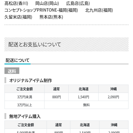
高松店(香川)
岡山店(岡山)
広島店(広島)
コンセプトショップPRINTONE-福岡(福岡)
北九州店(福岡)
久留米店(福岡)
熊本店(熊本)
配送とお支払いについて
配送について
送料
オリジナルアイテム制作
ご注文金額
通常
北海道
沖縄
3万円未満
880円
1,540円
2,090円
3万円以上
無料
無地アイテム購入
ご注文金額
通常
北海道
沖縄
5,000円未満
880円
1,540円
2,090円