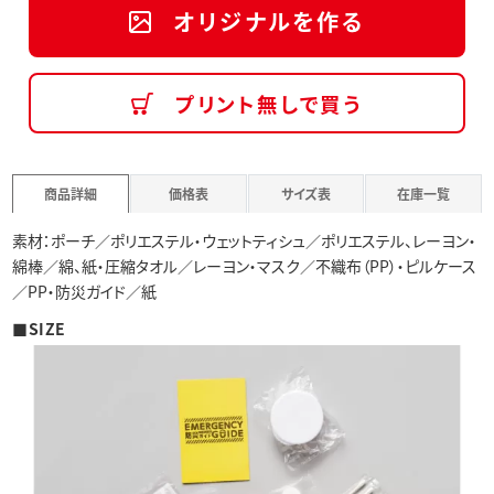
オリジナルを作る
プリント無しで買う
商品詳細
価格表
サイズ表
在庫一覧
素材：ポーチ／ポリエステル・ウェットティシュ／ポリエステル、レーヨン・
綿棒／綿、紙・圧縮タオル／レーヨン・マスク／不織布（PP）・ピルケース
／PP・防災ガイド／紙
■SIZE