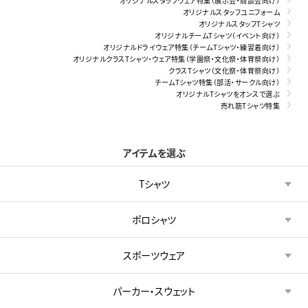
オリジナルスタッフウェア特集（展示会・商談会向け）
オリジナルスタッフユニフォーム
オリジナルスタッフTシャツ
オリジナルチームTシャツ（イベント向け）
オリジナルドライウェア特集（チームTシャツ・練習着向け）
オリジナルクラスTシャツ・ウェア特集（学園祭・文化祭・体育祭向け）
クラスTシャツ（文化祭・体育祭向け）
チームTシャツ特集（部活・サークル向け）
オリジナルTシャツをオンスで選ぶ
売れ筋Tシャツ特集
アイテムを選ぶ
Tシャツ
ポロシャツ
スポーツウェア
パーカー・スウェット