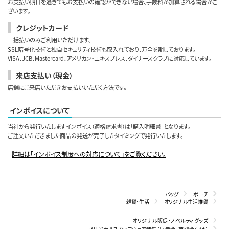
お支払い期日を過ぎてもお支払いの確認ができない場合、手数料が加算される場合がご
ざいます。
クレジットカード
一括払いのみご利用いただけます。
SSL暗号化技術と独自セキュリティ技術も取入れており、万全を期しております。
VISA、JCB、Mastercard、アメリカン・エキスプレス、ダイナースクラブに対応しています。
来店支払い（現金）
店舗にご来店いただきお支払いいただく方法です。
インボイスについて
当社から発行いたしますインボイス（適格請求書）は「購入明細書」となります。
ご注文いただきました商品の発送が完了したタイミングで発行いたします。
詳細は「インボイス制度への対応について」をご覧ください。
バッグ
ポーチ
雑貨・生活
オリジナル生活雑貨
オリジナル販促・ノベルティグッズ