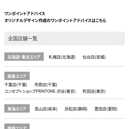
ワンポイントアドバイス
オリジナルデザイン作成のワンポイントアドバイスはこちら
全国店舗一覧
北海道・東北エリア
札幌店(北海道)
仙台店(宮城)
関東エリア
千葉店(千葉)
市原店(千葉)
コンセプトショップPRINTONE-渋谷(東京)
町田店(東京)
東海エリア
高山店(岐阜)
浜松店(静岡)
豊田店(愛知)
関西エリア