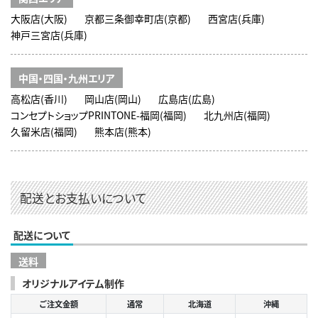
大阪店(大阪)
京都三条御幸町店(京都)
西宮店(兵庫)
神戸三宮店(兵庫)
中国・四国・九州エリア
高松店(香川)
岡山店(岡山)
広島店(広島)
コンセプトショップPRINTONE-福岡(福岡)
北九州店(福岡)
久留米店(福岡)
熊本店(熊本)
配送とお支払いについて
配送について
送料
オリジナルアイテム制作
ご注文金額
通常
北海道
沖縄