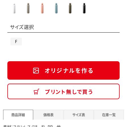
サイズ選択
F
オリジナルを作る
プリント無しで買う
商品詳細
価格表
サイズ表
在庫一覧
素材：ステンレス（18－8）、PP 他