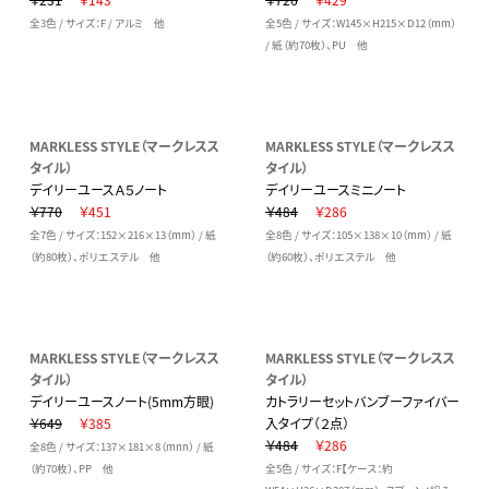
全3色 / サイズ：F / アルミ 他
全5色 / サイズ：W145×H215×D12（mm）
/ 紙（約70枚）、PU 他
MARKLESS STYLE（マークレスス
MARKLESS STYLE（マークレスス
タイル）
タイル）
デイリーユースＡ５ノート
デイリーユースミニノート
￥770
￥451
￥484
￥286
全7色 / サイズ：152×216×13（mm） / 紙
全8色 / サイズ：105×138×10（mm） / 紙
（約80枚）、ポリエステル 他
（約60枚）、ポリエステル 他
MARKLESS STYLE（マークレスス
MARKLESS STYLE（マークレスス
タイル）
タイル）
デイリーユースノート(5mm方眼)
カトラリーセットバンブーファイバー
￥649
￥385
入タイプ（２点）
￥484
￥286
全8色 / サイズ：137×181×8（mnn） / 紙
（約70枚）、PP 他
全5色 / サイズ：F【ケース：約