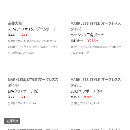
京都大和
MARKLESS STYLE（マークレスス
スフィア・リサイクルデニムポーチ
タイル）
￥440
￥418
ベーシック三角ポーチ
￥418～
￥286～
全1色 / サイズ：約120×150×55mm（間口
200mm） / リサイクルデニム70% リサイ
全2色 / サイズ：約240×90×60（mm） / ポ
クルポリエステル30%
リエステル 他
MARKLESS STYLE（マークレスス
MARKLESS STYLE（マークレスス
タイル）
タイル）
EVAクリアポーチ（S）
EVAクリアポーチ（M）
￥275
￥165
￥352
￥209
全2色 / サイズ：S / EVA
全2色 / サイズ：M / EVA
在庫限り
MARKLESS STYLE（マークレスス