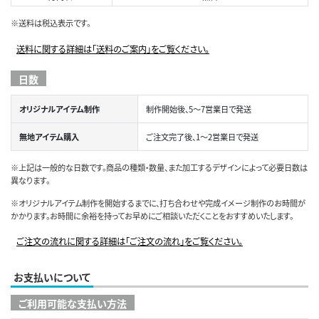
※送料は税込表示です。
送料に関する詳細は「送料のご案内」をご覧ください。
日数
オリジナルアイテム制作
制作開始後、5～7営業日で発送
無地アイテム購入
ご注文完了後、1～2営業日で発送
※上記は一般的な日数です。商品の種類・数量、また加工するデザインによって必要日数は
異なります。
※オリジナルアイテム制作を開始するまでに、打ち合わせや完成イメージ制作のお時間が
かかります。お時間に余裕を持ってお早めにご相談いただくことをおすすめいたします。
ご注文の流れに関する詳細は「ご注文の流れ」をご覧ください。
お支払いについて
ご利用可能な支払い方法