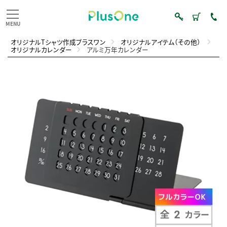
オリジナルTシャツ作成プラスワン
オリジナルアイテム（その他）
オリジナルカレンダー
アルミ万年カレンダー