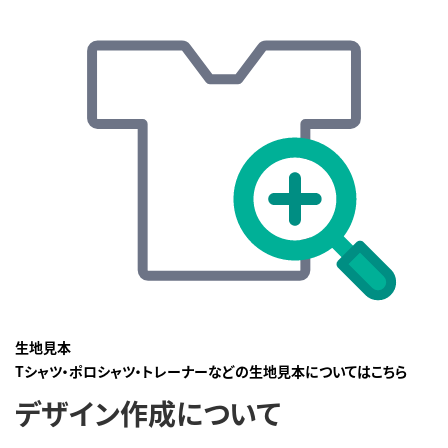
生地見本
Tシャツ・ポロシャツ・トレーナーなどの生地見本についてはこちら
デザイン作成について