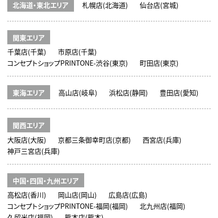
北海道・東北エリア
札幌店(北海道)
仙台店(宮城)
関東エリア
千葉店(千葉)
市原店(千葉)
コンセプトショップPRINTONE-渋谷(東京)
町田店(東京)
東海エリア
高山店(岐阜)
浜松店(静岡)
豊田店(愛知)
関西エリア
大阪店(大阪)
京都三条御幸町店(京都)
西宮店(兵庫)
神戸三宮店(兵庫)
中国・四国・九州エリア
高松店(香川)
岡山店(岡山)
広島店(広島)
コンセプトショップPRINTONE-福岡(福岡)
北九州店(福岡)
久留米店(福岡)
熊本店(熊本)