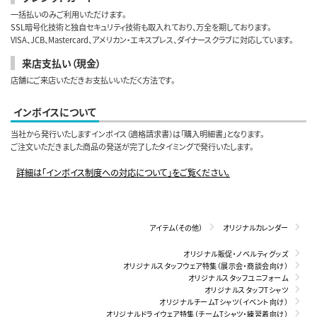
一括払いのみご利用いただけます。
SSL暗号化技術と独自セキュリティ技術も取入れており、万全を期しております。
VISA、JCB、Mastercard、アメリカン・エキスプレス、ダイナースクラブに対応しています。
来店支払い（現金）
店舗にご来店いただきお支払いいただく方法です。
インボイスについて
当社から発行いたしますインボイス（適格請求書）は「購入明細書」となります。
ご注文いただきました商品の発送が完了したタイミングで発行いたします。
詳細は「インボイス制度への対応について」をご覧ください。
アイテム（その他）
オリジナルカレンダー
オリジナル販促・ノベルティグッズ
オリジナルスタッフウェア特集（展示会・商談会向け）
オリジナルスタッフユニフォーム
オリジナルスタッフTシャツ
オリジナルチームTシャツ（イベント向け）
オリジナルドライウェア特集（チームTシャツ・練習着向け）