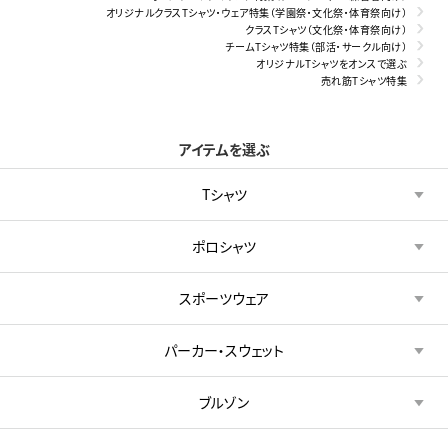
オリジナルクラスTシャツ・ウェア特集（学園祭・文化祭・体育祭向け）
クラスTシャツ（文化祭・体育祭向け）
チームTシャツ特集（部活・サークル向け）
オリジナルTシャツをオンスで選ぶ
売れ筋Tシャツ特集
アイテムを選ぶ
Tシャツ
ポロシャツ
スポーツウェア
パーカー・スウェット
ブルゾン