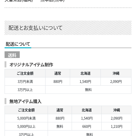
配送とお支払いについて
配送について
送料
オリジナルアイテム制作
ご注文金額
通常
北海道
沖縄
3万円未満
880円
1,540円
2,090円
3万円以上
無料
無地アイテム購入
ご注文金額
通常
北海道
沖縄
5,000円未満
880円
1,540円
2,090円
5,000円以上
無料
660円
1,210円
3万円以上
無料