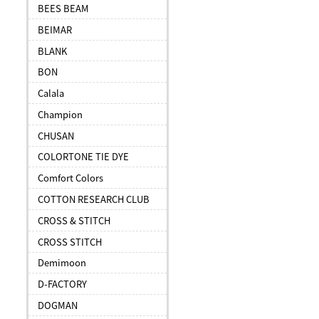
BEES BEAM
BEIMAR
BLANK
BON
Calala
Champion
CHUSAN
COLORTONE TIE DYE
Comfort Colors
COTTON RESEARCH CLUB
CROSS & STITCH
CROSS STITCH
Demimoon
D-FACTORY
DOGMAN