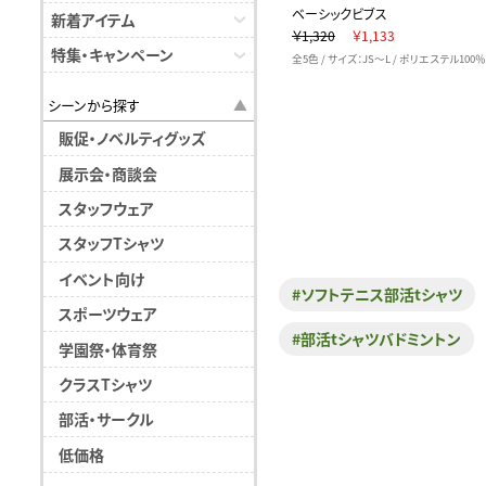
ベーシックビブス
新着アイテム
￥1,320
￥1,133
特集・キャンペーン
全5色 / サイズ：JS～L / ポリエステル100％
シーンから探す
販促・ノベルティグッズ
展示会・商談会
スタッフウェア
スタッフTシャツ
イベント向け
#ソフトテニス部活tシャツ
スポーツウェア
#部活tシャツバドミントン
学園祭・体育祭
クラスTシャツ
部活・サークル
低価格