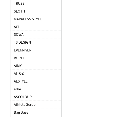
TRUSS
SLOTH
MARKLESS STYLE
ALT
SOWA
TS DESIGN
EVENRIVER
BURTLE
AIMY
AITOZ
ALSTYLE
arbe
ASCOLOUR
Athlete Scrub
Bag Base