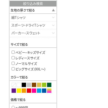
絞り込み検索
生地の厚さで絞る
綿Tシャツ
スポーツ・ドライTシャツ
パーカー・スウェット
サイズで絞る
ベビー・キッズサイズ
レディースサイズ
ノーマルサイズ
ビッグサイズ（XXL〜）
カラーで絞る
価格で絞る
〜999円