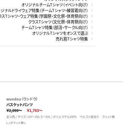
オリジナルチームTシャツ（イベント向け）
リジナルドライウェア特集（チームTシャツ・練習着向け）
ラスTシャツ・ウェア特集（学園祭・文化祭・体育祭向け）
クラスTシャツ（文化祭・体育祭向け）
チームTシャツ特集（部活・サークル向け）
オリジナルTシャツをオンスで選ぶ
売れ筋Tシャツ特集
wundou（ウンドウ）
バスケットパンツ
￥2,090～
￥1,793～
全13色 / サイズ：110～150、S～XXL / ポリエステル100％ ウエスト紐あり スリット無
し/ポケット無し