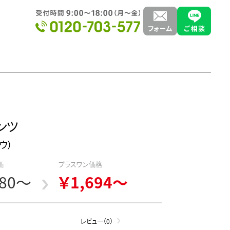
ンツ
ウ）
価
プラスワン価格
980～
￥1,694～
レビュー（0）