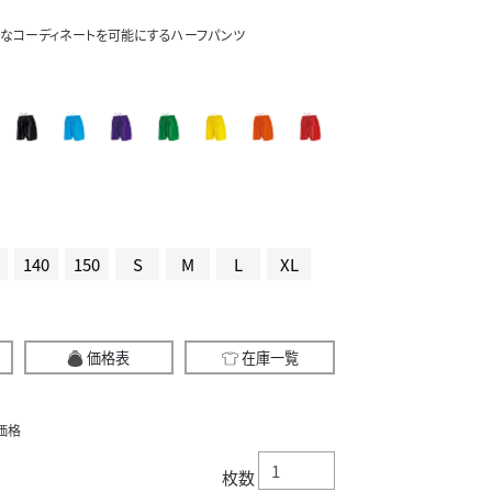
なコーディネートを可能にするハーフパンツ
140
150
S
M
L
XL
価格表
在庫一覧
価格
枚数