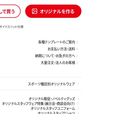
しで買う
オリジナルを作る
 サイドスリット仕様
各種テンプレートのご案内
お支払い方法・送料
納期について・お急ぎの方へ
大量注文・法人のお客様
スポーツ種目別オリジナルウェア
オリジナル販促・ノベルティグッズ
オリジナルスタッフウェア特集（展示会・商談会向け）
オリジナルスタッフユニフォーム
オリジナルスタッフTシャツ