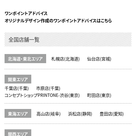
ワンポイントアドバイス
オリジナルデザイン作成のワンポイントアドバイスはこちら
全国店舗一覧
北海道・東北エリア
札幌店(北海道)
仙台店(宮城)
関東エリア
千葉店(千葉)
市原店(千葉)
コンセプトショップPRINTONE-渋谷(東京)
町田店(東京)
東海エリア
高山店(岐阜)
浜松店(静岡)
豊田店(愛知)
関西エリア