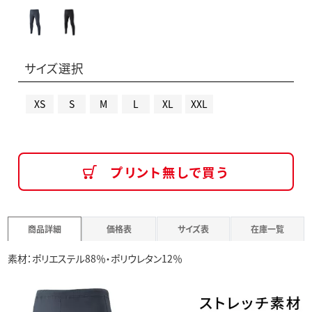
サイズ選択
XS
S
M
L
XL
XXL
プリント無しで買う
商品詳細
価格表
サイズ表
在庫一覧
素材：ポリエステル88％・ポリウレタン12％