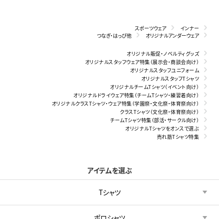
スポーツウェア
インナー
つなぎ・はっぴ他
オリジナルアンダーウェア
オリジナル販促・ノベルティグッズ
オリジナルスタッフウェア特集（展示会・商談会向け）
オリジナルスタッフユニフォーム
オリジナルスタッフTシャツ
オリジナルチームTシャツ（イベント向け）
オリジナルドライウェア特集（チームTシャツ・練習着向け）
オリジナルクラスTシャツ・ウェア特集（学園祭・文化祭・体育祭向け）
クラスTシャツ（文化祭・体育祭向け）
チームTシャツ特集（部活・サークル向け）
オリジナルTシャツをオンスで選ぶ
売れ筋Tシャツ特集
アイテムを選ぶ
Tシャツ
ポロシャツ