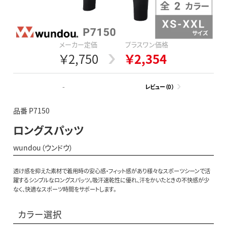
メーカー定価
プラスワン価格
￥2,750
￥2,354
-
レビュー（0）
品番 P7150
ロングスパッツ
wundou（ウンドウ）
透け感を抑えた素材で着用時の安心感・フィット感があり様々なスポーツシーンで活
躍するシンプルなロングスパッツ。吸汗速乾性に優れ、汗をかいたときの不快感が少
なく、快適なスポーツ時間をサポートします。
カラー選択