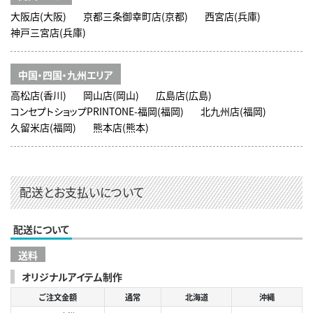
大阪店(大阪)
京都三条御幸町店(京都)
西宮店(兵庫)
神戸三宮店(兵庫)
中国・四国・九州エリア
高松店(香川)
岡山店(岡山)
広島店(広島)
コンセプトショップPRINTONE-福岡(福岡)
北九州店(福岡)
久留米店(福岡)
熊本店(熊本)
配送とお支払いについて
配送について
送料
オリジナルアイテム制作
ご注文金額
通常
北海道
沖縄