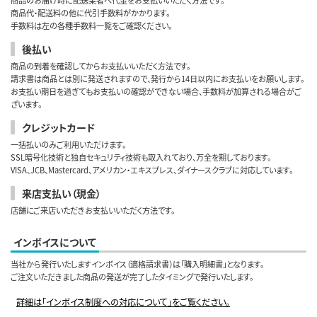
商品代・配送料の他に代引手数料がかかります。
手数料は左の各種手数料一覧をご確認ください。
後払い
商品の到着を確認してからお支払いいただく方法です。
請求書は商品とは別に発送されますので、発行から14日以内にお支払いをお願いします。
お支払い期日を過ぎてもお支払いの確認ができない場合、手数料が加算される場合がご
ざいます。
クレジットカード
一括払いのみご利用いただけます。
SSL暗号化技術と独自セキュリティ技術も取入れており、万全を期しております。
VISA、JCB、Mastercard、アメリカン・エキスプレス、ダイナースクラブに対応しています。
来店支払い（現金）
店舗にご来店いただきお支払いいただく方法です。
インボイスについて
当社から発行いたしますインボイス（適格請求書）は「購入明細書」となります。
ご注文いただきました商品の発送が完了したタイミングで発行いたします。
詳細は「インボイス制度への対応について」をご覧ください。