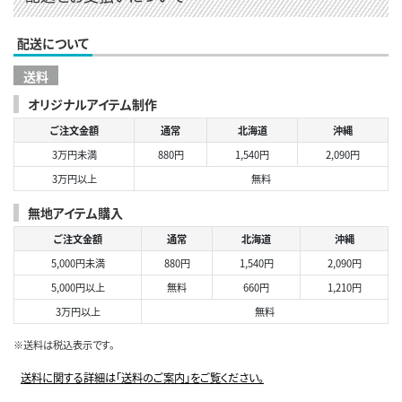
配送について
送料
オリジナルアイテム制作
ご注文金額
通常
北海道
沖縄
3万円未満
880円
1,540円
2,090円
3万円以上
無料
無地アイテム購入
ご注文金額
通常
北海道
沖縄
5,000円未満
880円
1,540円
2,090円
5,000円以上
無料
660円
1,210円
3万円以上
無料
※送料は税込表示です。
送料に関する詳細は「送料のご案内」をご覧ください。