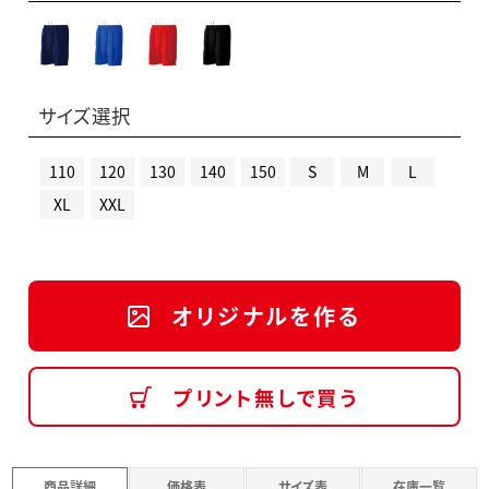
サイズ選択
110
120
130
140
150
S
M
L
XL
XXL
オリジナルを作る
プリント無しで買う
商品詳細
価格表
サイズ表
在庫一覧