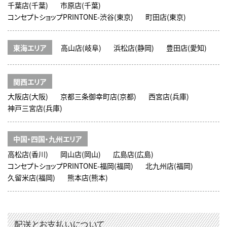
千葉店(千葉)
市原店(千葉)
コンセプトショップPRINTONE-渋谷(東京)
町田店(東京)
東海エリア
高山店(岐阜)
浜松店(静岡)
豊田店(愛知)
関西エリア
大阪店(大阪)
京都三条御幸町店(京都)
西宮店(兵庫)
神戸三宮店(兵庫)
中国・四国・九州エリア
高松店(香川)
岡山店(岡山)
広島店(広島)
コンセプトショップPRINTONE-福岡(福岡)
北九州店(福岡)
久留米店(福岡)
熊本店(熊本)
配送とお支払いについて