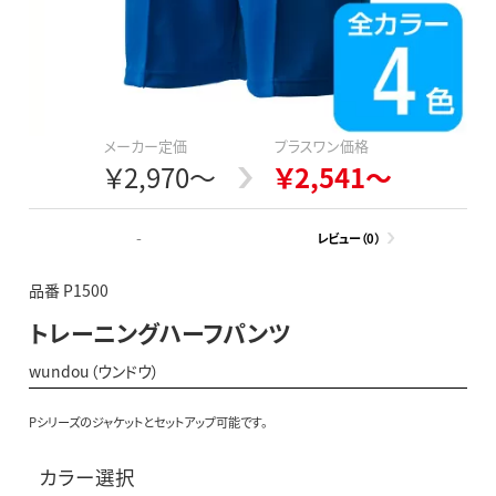
メーカー定価
プラスワン価格
￥2,970～
￥2,541～
-
レビュー（0）
品番 P1500
トレーニングハーフパンツ
wundou（ウンドウ）
Pシリーズのジャケットとセットアップ可能です。
カラー選択