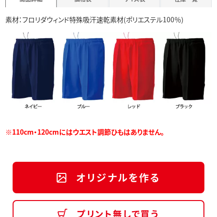
素材：フロリダウィンド特殊吸汗速乾素材(ポリエステル100％)
※110cm・120cmにはウエスト調節ひもはありません。
オリジナルを作る
プリント無しで買う