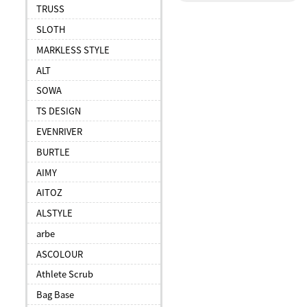
TRUSS
SLOTH
MARKLESS STYLE
ALT
SOWA
TS DESIGN
EVENRIVER
BURTLE
AIMY
AITOZ
ALSTYLE
arbe
ASCOLOUR
Athlete Scrub
Bag Base