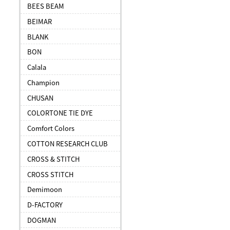
BEES BEAM
BEIMAR
BLANK
BON
Calala
Champion
CHUSAN
COLORTONE TIE DYE
Comfort Colors
COTTON RESEARCH CLUB
CROSS & STITCH
CROSS STITCH
Demimoon
D-FACTORY
DOGMAN