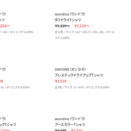
ドウ）
wundou（ウンドウ）
ャツ
タフドライTシャツ
,034～
￥1,320～
￥1,133～
0～4XL / ポリエステル100%
全12色 / サイズ：110～150、S～XXL、4XL / ポリエ
ステル100%
ドウ）
ONYONE（オンヨネ）
ブレステックドライアップTシャツ
09
￥3,520
～XL / ポリエステル100％
全3色 / サイズ：S～XXO / ポリエステル100%
ドウ）
wundou（ウンドウ）
ックTシャツ
アースカラーTシャツ
,133～
￥1,540
￥1,320