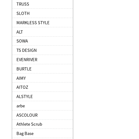
TRUSS
SLOTH
MARKLESS STYLE
ALT
SOWA
TS DESIGN
EVENRIVER
BURTLE
AIMY
AITOZ
ALSTYLE
arbe
ASCOLOUR
Athlete Scrub
Bag Base