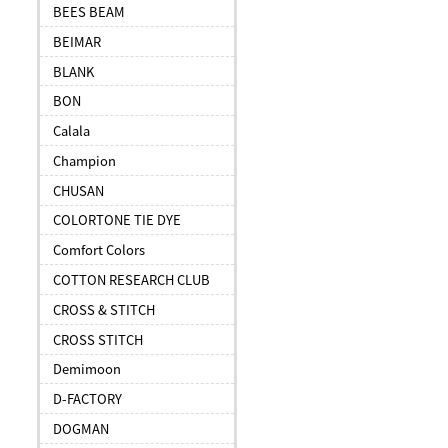
BEES BEAM
BEIMAR
BLANK
BON
Calala
Champion
CHUSAN
COLORTONE TIE DYE
Comfort Colors
COTTON RESEARCH CLUB
CROSS & STITCH
CROSS STITCH
Demimoon
D-FACTORY
DOGMAN