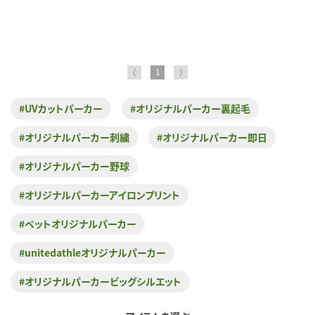
⟨
1
⟩
#UVカットパーカー
#オリジナルパーカー裏起毛
#オリジナルパーカー刺繍
#オリジナルパーカー即日
#オリジナルパーカー野球
#オリジナルパーカーアイロンプリント
#ペットオリジナルパーカー
#unitedathleオリジナルパーカー
#オリジナルパーカービッグシルエット