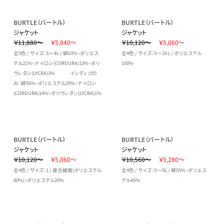
BURTLE（バートル）
BURTLE（バートル）
ジャケット
ジャケット
￥11,880～
￥5,940～
￥10,120～
￥5,060～
全5色 / サイズ：S～4L / 綿63%・ポリエス
全4色 / サイズ：S～3XL / ポリエステル
テル21%・ナイロン(CORDURA)13%・ポリ
100%
ウレタン(LYCRA)3% インディゴの
み：綿56%・ポリエステル29%・ナイロン
(CORDURA)14%・ポリウレタン(LYCRA)1%
BURTLE（バートル）
BURTLE（バートル）
ジャケット
ジャケット
￥10,120～
￥5,060～
￥10,560～
￥5,280～
全4色 / サイズ：1 / 複合繊維(ポリエステル
全4色 / サイズ：S～5L / 綿55%・ポリエス
80%)・ポリエステル20%
テル45%