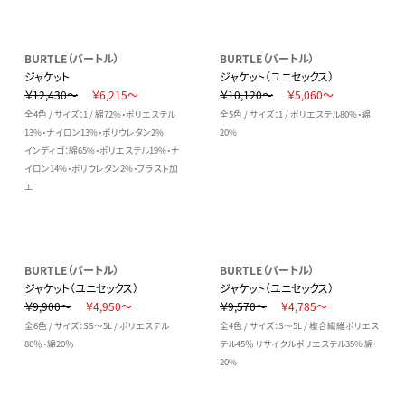
BURTLE（バートル）
BURTLE（バートル）
ジャケット
ジャケット（ユニセックス）
￥12,430～
￥6,215～
￥10,120～
￥5,060～
全4色 / サイズ：1 / 綿72%・ポリエステル
全5色 / サイズ：1 / ポリエステル80%・綿
13%・ナイロン13%・ポリウレタン2%
20%
インディゴ：綿65%・ポリエステル19%・ナ
イロン14%・ポリウレタン2%・ブラスト加
工
BURTLE（バートル）
BURTLE（バートル）
ジャケット（ユニセックス）
ジャケット（ユニセックス）
￥9,900～
￥4,950～
￥9,570～
￥4,785～
全6色 / サイズ：SS～5L / ポリエステル
全4色 / サイズ：S～5L / 複合繊維ポリエス
80％・綿20％
テル45％ リサイクルポリエステル35% 綿
20%