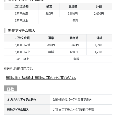
ご注文金額
通常
北海道
沖縄
3万円未満
880円
1,540円
2,090円
3万円以上
無料
無地アイテム購入
ご注文金額
通常
北海道
沖縄
5,000円未満
880円
1,540円
2,090円
5,000円以上
無料
660円
1,210円
3万円以上
無料
※送料は税込表示です。
送料に関する詳細は「送料のご案内」をご覧ください。
日数
オリジナルアイテム制作
制作開始後、5～7営業日で発送
無地アイテム購入
ご注文完了後、1～2営業日で発送