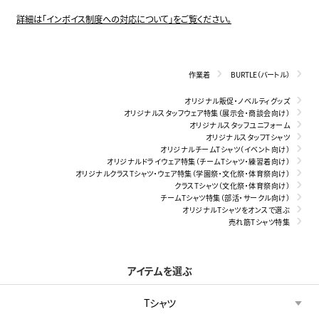
詳細は「インボイス制度への対応について」をご覧ください。
作業着
BURTLE（バートル）
オリジナル販促・ノベルティグッズ
オリジナルスタッフウェア特集（展示会・商談会向け）
オリジナルスタッフユニフォーム
オリジナルスタッフTシャツ
オリジナルチームTシャツ（イベント向け）
オリジナルドライウェア特集（チームTシャツ・練習着向け）
オリジナルクラスTシャツ・ウェア特集（学園祭・文化祭・体育祭向け）
クラスTシャツ（文化祭・体育祭向け）
チームTシャツ特集（部活・サークル向け）
オリジナルTシャツをオンスで選ぶ
売れ筋Tシャツ特集
アイテムを選ぶ
Tシャツ