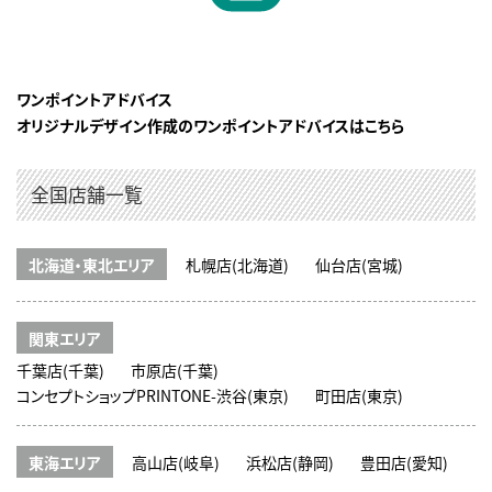
ワンポイントアドバイス
オリジナルデザイン作成のワンポイントアドバイスはこちら
全国店舗一覧
北海道・東北エリア
札幌店(北海道)
仙台店(宮城)
関東エリア
千葉店(千葉)
市原店(千葉)
コンセプトショップPRINTONE-渋谷(東京)
町田店(東京)
東海エリア
高山店(岐阜)
浜松店(静岡)
豊田店(愛知)