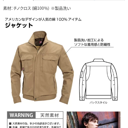
素材：チノクロス（綿100％） ※製品洗い