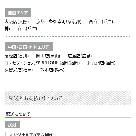
関西エリア
大阪店(大阪)
京都三条御幸町店(京都)
西宮店(兵庫)
神戸三宮店(兵庫)
中国・四国・九州エリア
高松店(香川)
岡山店(岡山)
広島店(広島)
コンセプトショップPRINTONE-福岡(福岡)
北九州店(福岡)
久留米店(福岡)
熊本店(熊本)
配送とお支払いについて
配送について
送料
オリジナルアイテム制作