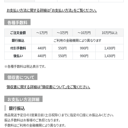
お支払い方法に関する詳細は「お支払い方法」をご覧ください。
各種手数料
ご注文金額
～1万円
～3万円
～10万円
10万円以上
銀行振込
ご利用の金融機関により異なります
代引手数料
440円
550円
990円
1,430円
後払い
440円
550円
990円
1,430円
※各種手数料は税込表示です。
領収書について
領収書に関する詳細は「領収書について」をご覧ください。
お支払い方法詳細
銀行振込
商品発送予定日の3営業日前（土日祝除く）までに指定の口座にお振込みください。
振込手数料はお客様のご負担となります。
手数料はご利用の金融機関により異なります。