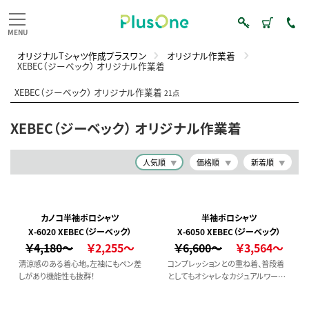
オリジナルTシャツ作成プラスワン
オリジナル作業着
XEBEC（ジーベック） オリジナル作業着
XEBEC（ジーベック） オリジナル作業着
21点
XEBEC（ジーベック） オリジナル作業着
人気順
価格順
新着順
カノコ半袖ポロシャツ
半袖ポロシャツ
X-6020 XEBEC（ジーベック）
X-6050 XEBEC（ジーベック）
￥4,180～
￥2,255～
￥6,600～
￥3,564～
清涼感のある着心地。左袖にもペン差
コンプレッションとの重ね着、普段着
しがあり機能性も抜群！
としてもオシャレなカジュアルワーク
ポロ。