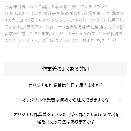
お客様目線になって製品の事を考え続けているブランド
XEBEC（ジーベック）の商品を集めました。品質を第一に、動きや
すくカッコよく着ていてワクワクするようなワークウェアを展開し
ています。プラスワンインターナショナルでは特に長袖ブルゾンを
多数取り揃えております。オリジナルデザインのプリントや刺繍を
入れたワークウェアの作成はプラスワンにおまかせください！
作業着のよくある質問
オリジナル作業着は何日で届きますか？
オリジナル作業着は何枚から注文できますか？
オリジナル作業着をできるだけ安く作りたいのですが、価
格を抑える方法はありますか？