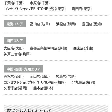
千葉店(千葉)
市原店(千葉)
コンセプトショップPRINTONE-渋谷(東京)
町田店(東京)
東海エリア
高山店(岐阜)
浜松店(静岡)
豊田店(愛知)
関西エリア
大阪店(大阪)
京都三条御幸町店(京都)
西宮店(兵庫)
神戸三宮店(兵庫)
中国・四国・九州エリア
高松店(香川)
岡山店(岡山)
広島店(広島)
コンセプトショップPRINTONE-福岡(福岡)
北九州店(福岡)
久留米店(福岡)
熊本店(熊本)
配送とお支払いについて