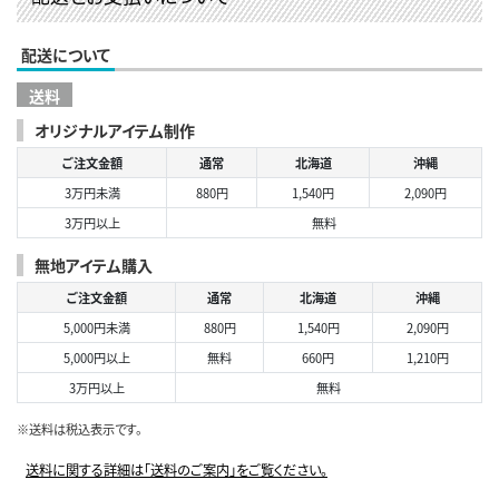
配送について
送料
オリジナルアイテム制作
ご注文金額
通常
北海道
沖縄
3万円未満
880円
1,540円
2,090円
3万円以上
無料
無地アイテム購入
ご注文金額
通常
北海道
沖縄
5,000円未満
880円
1,540円
2,090円
5,000円以上
無料
660円
1,210円
3万円以上
無料
※送料は税込表示です。
送料に関する詳細は「送料のご案内」をご覧ください。