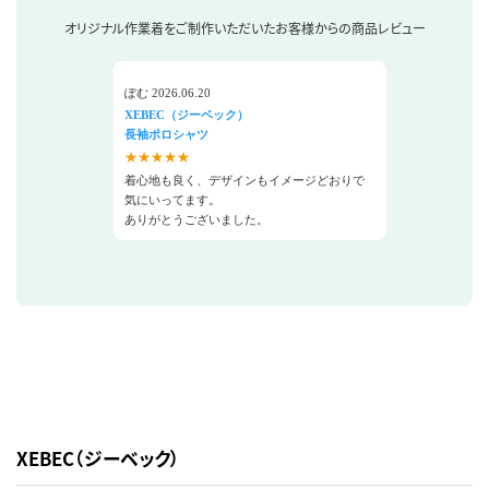
オリジナル作業着をご制作いただいたお客様からの商品レビュー
ぽむ 2026.06.20
XEBEC（ジーベック）
長袖ポロシャツ
★★★★★
着心地も良く、デザインもイメージどおりで
気にいってます。
ありがとうございました。
XEBEC（ジーベック）