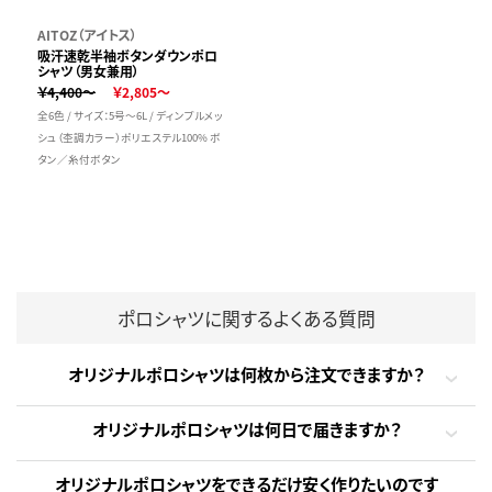
AITOZ（アイトス）
吸汗速乾半袖ボタンダウンポロ
シャツ（男女兼用）
￥4,400～
￥2,805～
全6色 / サイズ：5号～6L / ディンプルメッ
シュ（杢調カラー）ポリエステル100% ボ
タン／糸付ボタン
ポロシャツに関するよくある質問
オリジナルポロシャツは何枚から注文できますか？
オリジナルポロシャツは何日で届きますか？
オリジナルポロシャツをできるだけ安く作りたいのです