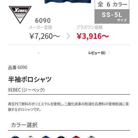
メーカー定価
プラスワン価格
￥7,260～
￥3,916～
-
レビュー（0）
品番 6090
半袖ポロシャツ
XEBEC（ジーベック）
再生PET原料のポリエステルを使用し、二酸化炭素の削減化石燃料の使用削減に貢
献するポロシャツです。
カラー選択