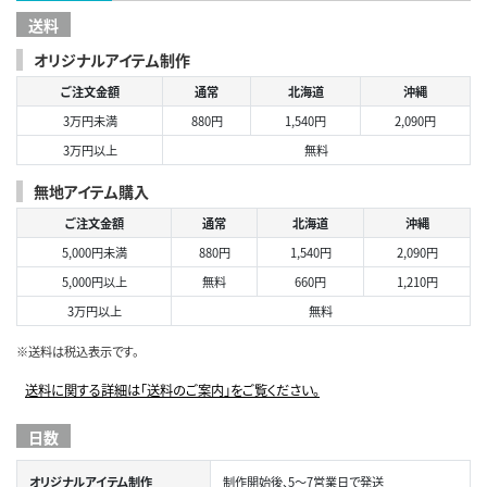
送料
オリジナルアイテム制作
ご注文金額
通常
北海道
沖縄
3万円未満
880円
1,540円
2,090円
3万円以上
無料
無地アイテム購入
ご注文金額
通常
北海道
沖縄
5,000円未満
880円
1,540円
2,090円
5,000円以上
無料
660円
1,210円
3万円以上
無料
※送料は税込表示です。
送料に関する詳細は「送料のご案内」をご覧ください。
日数
オリジナルアイテム制作
制作開始後、5～7営業日で発送