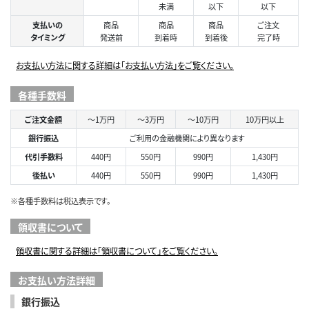
未満
以下
以下
支払いの
商品
商品
商品
ご注文
タイミング
発送前
到着時
到着後
完了時
お支払い方法に関する詳細は「お支払い方法」をご覧ください。
各種手数料
ご注文金額
～1万円
～3万円
～10万円
10万円以上
銀行振込
ご利用の金融機関により異なります
代引手数料
440円
550円
990円
1,430円
後払い
440円
550円
990円
1,430円
※各種手数料は税込表示です。
領収書について
領収書に関する詳細は「領収書について」をご覧ください。
お支払い方法詳細
銀行振込