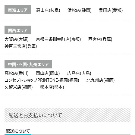
東海エリア
高山店(岐阜)
浜松店(静岡)
豊田店(愛知)
関西エリア
大阪店(大阪)
京都三条御幸町店(京都)
西宮店(兵庫)
神戸三宮店(兵庫)
中国・四国・九州エリア
高松店(香川)
岡山店(岡山)
広島店(広島)
コンセプトショップPRINTONE-福岡(福岡)
北九州店(福岡)
久留米店(福岡)
熊本店(熊本)
配送とお支払いについて
配送について