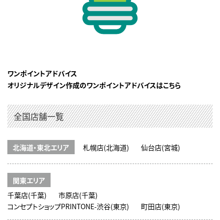
ワンポイントアドバイス
オリジナルデザイン作成のワンポイントアドバイスはこちら
全国店舗一覧
北海道・東北エリア
札幌店(北海道)
仙台店(宮城)
関東エリア
千葉店(千葉)
市原店(千葉)
コンセプトショップPRINTONE-渋谷(東京)
町田店(東京)