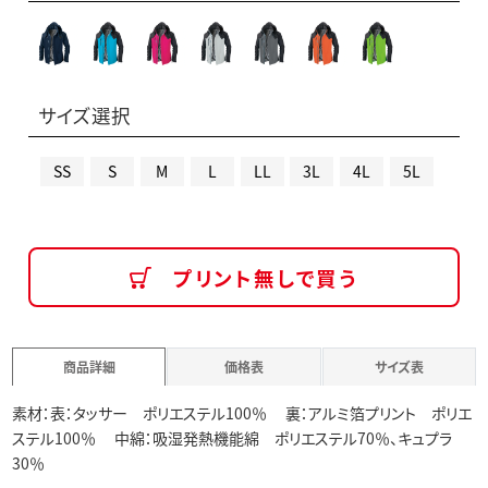
サイズ選択
SS
S
M
L
LL
3L
4L
5L
プリント無しで買う
商品詳細
価格表
サイズ表
素材：表：タッサー ポリエステル100％ 裏：アルミ箔プリント ポリエ
ステル100％ 中綿：吸湿発熱機能綿 ポリエステル70％、キュプラ
30％