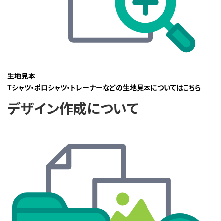
生地見本
Tシャツ・ポロシャツ・トレーナーなどの生地見本についてはこちら
デザイン作成について