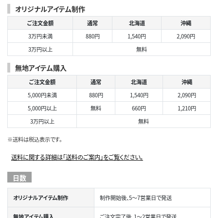
オリジナルアイテム制作
ご注文金額
通常
北海道
沖縄
3万円未満
880円
1,540円
2,090円
3万円以上
無料
無地アイテム購入
ご注文金額
通常
北海道
沖縄
5,000円未満
880円
1,540円
2,090円
5,000円以上
無料
660円
1,210円
3万円以上
無料
※送料は税込表示です。
送料に関する詳細は「送料のご案内」をご覧ください。
日数
オリジナルアイテム制作
制作開始後、5～7営業日で発送
無地アイテム購入
ご注文完了後、1～2営業日で発送