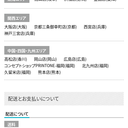
関西エリア
大阪店(大阪)
京都三条御幸町店(京都)
西宮店(兵庫)
神戸三宮店(兵庫)
中国・四国・九州エリア
高松店(香川)
岡山店(岡山)
広島店(広島)
コンセプトショップPRINTONE-福岡(福岡)
北九州店(福岡)
久留米店(福岡)
熊本店(熊本)
配送とお支払いについて
配送について
送料