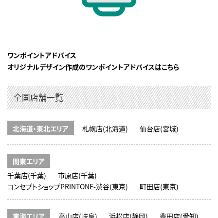
ワンポイントアドバイス
オリジナルデザイン作成のワンポイントアドバイスはこちら
全国店舗一覧
北海道・東北エリア
札幌店(北海道)
仙台店(宮城)
関東エリア
千葉店(千葉)
市原店(千葉)
コンセプトショップPRINTONE-渋谷(東京)
町田店(東京)
東海エリア
高山店(岐阜)
浜松店(静岡)
豊田店(愛知)