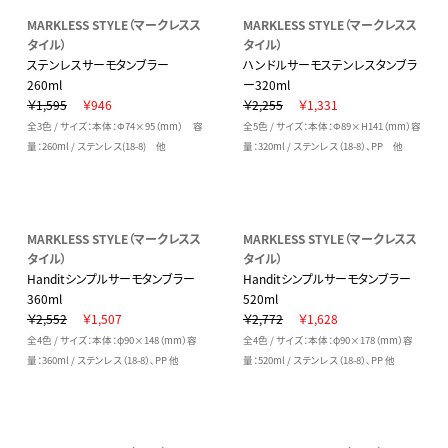
MARKLESS STYLE（マークレスス
MARKLESS STYLE（マークレスス
タイル）
タイル）
ステンレスサーモタンブラー
ハンドルサーモステンレスタンブラ
260ml
ー320ml
￥1,595
￥946
￥2,255
￥1,331
全3色 / サイズ：本体：Φ74×95（mm） 容
全5色 / サイズ：本体：Φ89×H141（mm）容
量：260ml / ステンレス(18-8) 他
量：320ml / ステンレス（18-8）、PP 他
MARKLESS STYLE（マークレスス
MARKLESS STYLE（マークレスス
タイル）
タイル）
Handitシンプルサーモタンブラー
Handitシンプルサーモタンブラー
360ml
520ml
￥2,552
￥1,507
￥2,772
￥1,628
全4色 / サイズ：本体：φ90×148（mm）容
全4色 / サイズ：本体：φ90×178（mm）容
量：360ml / ステンレス（18-8）､PP 他
量：520ml / ステンレス（18-8）､PP 他