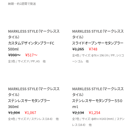
納期…約2週間で発送
MARKLESS STYLE（マークレスス
MARKLESS STYLE（マークレスス
タイル）
タイル）
カスタムデザインタンブラーFC
スライドオープンサーモタンブラー
500ml
￥1,265
￥748
￥990～
￥517～
全4色 / サイズ：φ76×196（ｍ / PP、シリコ
全3色 / サイズ：F / PP、AS 他
ーンゴム 他
MARKLESS STYLE（マークレスス
MARKLESS STYLE（マークレスス
タイル）
タイル）
ステンレスサーモタンブラー
ステンレスサーモタンブラー５５０
360ml
ｍｌ
￥1,804
￥1,067
￥2,134
￥1,254
全4色 / サイズ：F / ステンレス（18-8） 他
全7色 / サイズ：φ89×H143（mm） / ステン
レス（18-8） 他