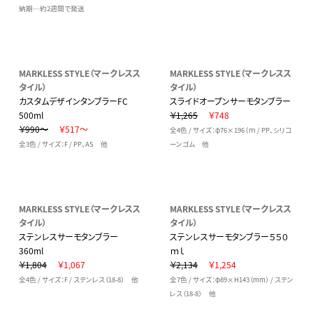
納期…約2週間で発送
MARKLESS STYLE（マークレスス
MARKLESS STYLE（マークレスス
タイル）
タイル）
カスタムデザインタンブラーFC
スライドオープンサーモタンブラー
500ml
￥1,265
￥748
￥990～
￥517～
全4色 / サイズ：φ76×196（ｍ / PP、シリコ
全3色 / サイズ：F / PP、AS 他
ーンゴム 他
MARKLESS STYLE（マークレスス
MARKLESS STYLE（マークレスス
タイル）
タイル）
ステンレスサーモタンブラー
ステンレスサーモタンブラー５５０
360ml
ｍｌ
￥1,804
￥1,067
￥2,134
￥1,254
全4色 / サイズ：F / ステンレス（18-8） 他
全7色 / サイズ：φ89×H143（mm） / ステン
レス（18-8） 他