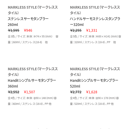
MARKLESS STYLE（マークレスス
MARKLESS STYLE（マークレスス
タイル）
タイル）
ステンレスサーモタンブラー
ハンドルサーモステンレスタンブラ
260ml
ー320ml
￥1,595
￥946
￥2,255
￥1,331
全3色 / サイズ：本体：Φ74×95（mm） 容
全5色 / サイズ：本体：Φ89×H141（mm）容
量：260ml / ステンレス(18-8) 他
量：320ml / ステンレス（18-8）、PP 他
MARKLESS STYLE（マークレスス
MARKLESS STYLE（マークレスス
タイル）
タイル）
Handitシンプルサーモタンブラー
Handitシンプルサーモタンブラー
360ml
520ml
￥2,552
￥1,507
￥2,772
￥1,628
全4色 / サイズ：本体：φ90×148（mm）容
全4色 / サイズ：本体：φ90×178（mm）容
量：360ml / ステンレス（18-8）､PP 他
量：520ml / ステンレス（18-8）､PP 他