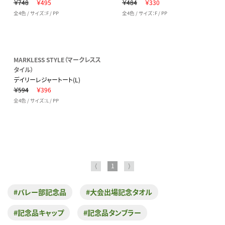
￥748
￥495
￥484
￥330
全4色 / サイズ：F / PP
全4色 / サイズ：F / PP
MARKLESS STYLE（マークレスス
タイル）
デイリーレジャートート(L)
￥594
￥396
全4色 / サイズ：L / PP
⟨
1
⟩
#バレー部記念品
#大会出場記念タオル
#記念品キャップ
#記念品タンブラー