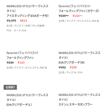
MARKLESS STYLE（マークレスス
favorist（フェイバリスト）
タイル）
フォールディングファン（カラーズ）
アイスネックリング（EVAポーチ付）
￥220～
￥143～
￥1,375
￥814
全6色 / サイズ：F / ポリエステル、ABS 他
全1色 / サイズ：F / 外側：TPU、内容物：
PCM ポーチ：EVA
favorist（フェイバリスト）
MARKLESS STYLE（マークレスス
フォールディングファン
タイル）
￥220
￥143
EVAクリアポーチ（M）
￥352
￥209
全5色 / サイズ：F / ポリエステル、ABS 他
全2色 / サイズ：M / EVA
在庫限り
MARKLESS STYLE（マークレスス
MARKLESS STYLE（マークレスス
タイル）
タイル）
ステンレスサーモタンブラー
EVAクリアポーチ（L）