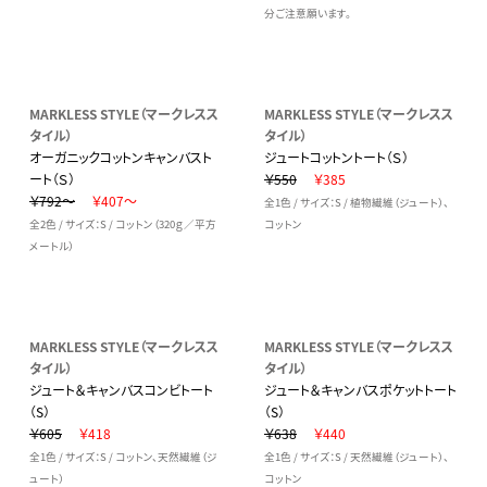
分ご注意願います。
MARKLESS STYLE（マークレスス
MARKLESS STYLE（マークレスス
タイル）
タイル）
オーガニックコットンキャンバスト
ジュートコットントート（Ｓ）
ート（Ｓ）
￥550
￥385
￥792～
￥407～
全1色 / サイズ：S / 植物繊維（ジュート）、
全2色 / サイズ：S / コットン（320ｇ／平方
コットン
メートル）
MARKLESS STYLE（マークレスス
MARKLESS STYLE（マークレスス
タイル）
タイル）
ジュート＆キャンバスコンビトート
ジュート＆キャンバスポケットトート
（S）
（S）
￥605
￥418
￥638
￥440
全1色 / サイズ：S / コットン、天然繊維（ジ
全1色 / サイズ：S / 天然繊維（ジュート）、
ュート）
コットン