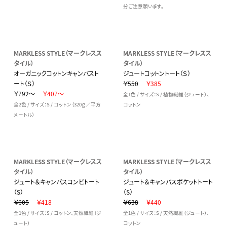
分ご注意願います。
MARKLESS STYLE（マークレスス
MARKLESS STYLE（マークレスス
タイル）
タイル）
オーガニックコットンキャンバスト
ジュートコットントート（Ｓ）
ート（Ｓ）
￥550
￥385
￥792～
￥407～
全1色 / サイズ：S / 植物繊維（ジュート）、
全2色 / サイズ：S / コットン（320ｇ／平方
コットン
メートル）
MARKLESS STYLE（マークレスス
MARKLESS STYLE（マークレスス
タイル）
タイル）
ジュート＆キャンバスコンビトート
ジュート＆キャンバスポケットトート
（S）
（S）
￥605
￥418
￥638
￥440
全1色 / サイズ：S / コットン、天然繊維（ジ
全1色 / サイズ：S / 天然繊維（ジュート）、
ュート）
コットン