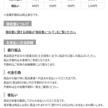
後払い
440円
550円
990円
1,430円
※各種手数料は税込表示です。
領収書について
領収書に関する詳細は「領収書について」をご覧ください。
お支払い方法詳細
銀行振込
商品発送予定日の3営業日前（土日祝除く）までに指定の口座にお振込みください。
振込手数料はお客様のご負担となります。
手数料はご利用の金融機関により異なります。
代金引換
商品のお届け時に配送業者へ代金をお支払いいただく方法です。
商品代・配送料の他に代引手数料がかかります。
手数料は左の各種手数料一覧をご確認ください。
後払い
商品の到着を確認してからお支払いいただく方法です。
請求書は商品とは別に発送されますので、発行から14日以内にお支払いをお願いします。