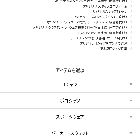
オリジナルスタッフウェア特集（展示会・商談会向け）
オリジナルスタッフユニフォーム
オリジナルスタッフTシャツ
オリジナルチームTシャツ（イベント向け）
オリジナルドライウェア特集（チームTシャツ・練習着向け）
オリジナルクラスTシャツ・ウェア特集（学園祭・文化祭・体育祭向け）
クラスTシャツ（文化祭・体育祭向け）
チームTシャツ特集（部活・サークル向け）
オリジナルTシャツをオンスで選ぶ
売れ筋Tシャツ特集
アイテムを選ぶ
Tシャツ
ポロシャツ
スポーツウェア
パーカー・スウェット