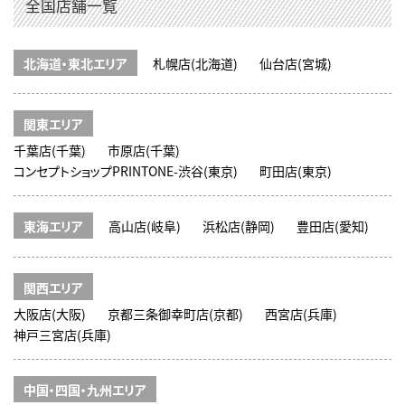
全国店舗一覧
北海道・東北エリア
札幌店(北海道)
仙台店(宮城)
関東エリア
千葉店(千葉)
市原店(千葉)
コンセプトショップPRINTONE-渋谷(東京)
町田店(東京)
東海エリア
高山店(岐阜)
浜松店(静岡)
豊田店(愛知)
関西エリア
大阪店(大阪)
京都三条御幸町店(京都)
西宮店(兵庫)
神戸三宮店(兵庫)
中国・四国・九州エリア