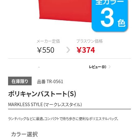
メーカー定価
プラスワン価格
￥550
￥374
-
レビュー（0）
在庫限り
品番 TR-0561
ポリキャンバストート(S)
MARKLESS STYLE（マークレススタイル）
ランチバッグなどに最適。コンパクトで持ち歩きに便利なポリエステルバッグ。
カラー選択