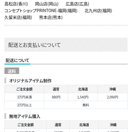
高松店(香川)
岡山店(岡山)
広島店(広島)
コンセプトショップPRINTONE-福岡(福岡)
北九州店(福岡)
久留米店(福岡)
熊本店(熊本)
配送とお支払いについて
配送について
送料
オリジナルアイテム制作
ご注文金額
通常
北海道
沖縄
3万円未満
880円
1,540円
2,090円
3万円以上
無料
無地アイテム購入
ご注文金額
通常
北海道
沖縄