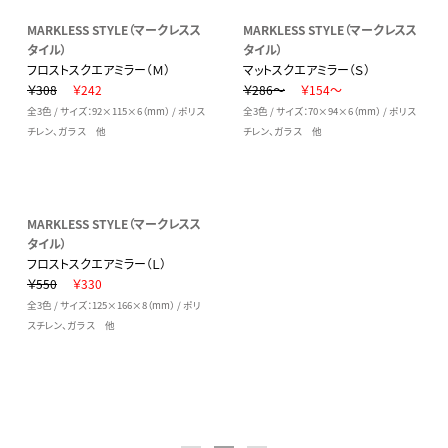
MARKLESS STYLE（マークレスス
MARKLESS STYLE（マークレスス
タイル）
タイル）
フロストスクエアミラー（Ｍ）
マットスクエアミラー（Ｓ）
￥308
￥242
￥286～
￥154～
全3色 / サイズ：92×115×6（mm） / ポリス
全3色 / サイズ：70×94×6（mm） / ポリス
チレン、ガラス 他
チレン、ガラス 他
MARKLESS STYLE（マークレスス
タイル）
フロストスクエアミラー（Ｌ）
￥550
￥330
全3色 / サイズ：125×166×8（mm） / ポリ
スチレン、ガラス 他