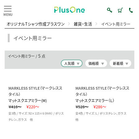
オリジナルTシャツ作成プラスワン
雑貨・生活
イベント用ミラー
イベント用ミラー
5
イベント用ミラー /
点
人気順
価格順
新着順
MARKLESS STYLE（マークレスス
MARKLESS STYLE（マークレスス
タイル）
タイル）
マットスクエアミラー(M)
マットスクエアミラー（Ｌ）
￥418～
￥220～
￥528～
￥286～
全3色 / サイズ：92×115×6（mm） / ポリス
全4色 / サイズ：L / ポリスチレン、ガラス
チレン、ガラス 他
他