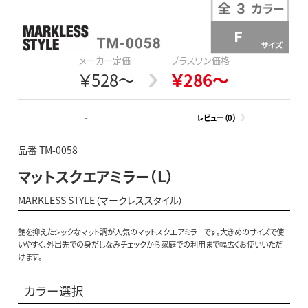
メーカー定価
プラスワン価格
￥528～
￥286～
-
レビュー（0）
品番 TM-0058
マットスクエアミラー（Ｌ）
MARKLESS STYLE（マークレススタイル）
艶を抑えたシックなマット調が人気のマットスクエアミラーです。大きめのサイズで使
いやすく、外出先での身だしなみチェックから家庭での利用まで幅広くお使いいただ
けます。
カラー選択