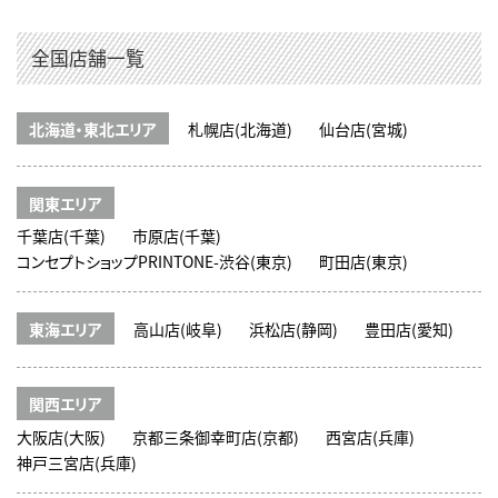
全国店舗一覧
北海道・東北エリア
札幌店(北海道)
仙台店(宮城)
関東エリア
千葉店(千葉)
市原店(千葉)
コンセプトショップPRINTONE-渋谷(東京)
町田店(東京)
東海エリア
高山店(岐阜)
浜松店(静岡)
豊田店(愛知)
関西エリア
大阪店(大阪)
京都三条御幸町店(京都)
西宮店(兵庫)
神戸三宮店(兵庫)