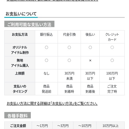
お支払いについて
ご利用可能な支払い方法
お支払方法
銀行振込
代金引換
後払い
クレジット
カード
オリジナル
○
○
○
◯
アイテム制作
無地
○
○
✕
○
アイテム購入
上限額
なし
30万円
30万円
100万円
未満
以下
以下
支払いの
商品
商品
商品
ご注文
タイミング
発送前
到着時
到着後
完了時
お支払い方法に関する詳細は「お支払い方法」をご覧ください。
各種手数料
ご注文金額
～1万円
～3万円
～10万円
10万円以上