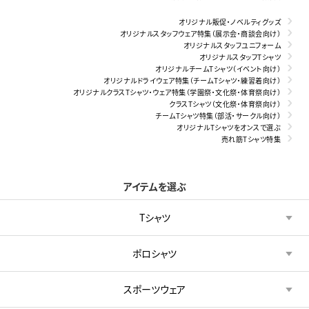
オリジナル販促・ノベルティグッズ
オリジナルスタッフウェア特集（展示会・商談会向け）
オリジナルスタッフユニフォーム
オリジナルスタッフTシャツ
オリジナルチームTシャツ（イベント向け）
オリジナルドライウェア特集（チームTシャツ・練習着向け）
オリジナルクラスTシャツ・ウェア特集（学園祭・文化祭・体育祭向け）
クラスTシャツ（文化祭・体育祭向け）
チームTシャツ特集（部活・サークル向け）
オリジナルTシャツをオンスで選ぶ
売れ筋Tシャツ特集
アイテムを選ぶ
Tシャツ
ポロシャツ
スポーツウェア