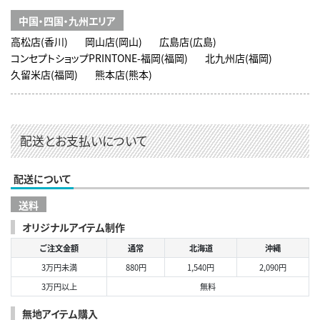
中国・四国・九州エリア
高松店(香川)
岡山店(岡山)
広島店(広島)
コンセプトショップPRINTONE-福岡(福岡)
北九州店(福岡)
久留米店(福岡)
熊本店(熊本)
配送とお支払いについて
配送について
送料
オリジナルアイテム制作
ご注文金額
通常
北海道
沖縄
3万円未満
880円
1,540円
2,090円
3万円以上
無料
無地アイテム購入