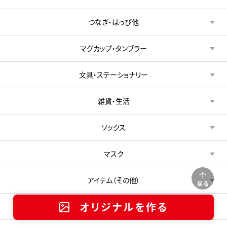
つなぎ・はっぴ他
マグカップ・タンブラー
文具・ステーショナリー
雑貨・生活
ソックス
マスク
アイテム（その他）
戻る
オリジナルを作る
新着アイテム