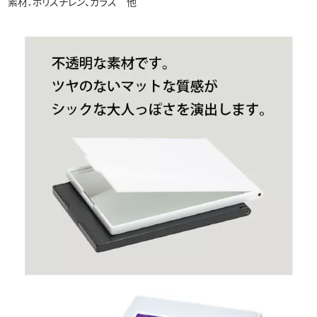
素材：ポリスチレン、ガラス 他