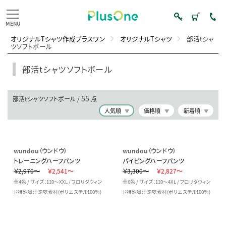
オリジナルTシャツ作成プラスワン
オリジナルTシャツ
部活tシャ
ツソフトボール
部活tシャツソフトボール
55
部活tシャツソフトボール /
点
人気順
価格順
新着順
wundou（ウンドウ）
wundou（ウンドウ）
トレーニングハーフパンツ
パイピングハーフパンツ
￥2,970～
￥2,541～
￥3,300～
￥2,827～
全4色 / サイズ：110～XXL / フロリダウィン
全6色 / サイズ：110～4XL / フロリダウィン
ド特殊吸汗速乾素材(ポリエステル100％)
ド特殊吸汗速乾素材(ポリエステル100％)