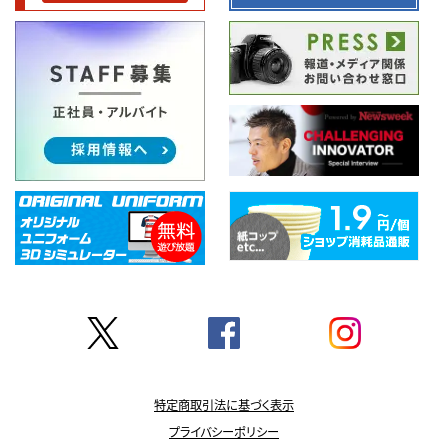
特定商取引法に基づく表示
プライバシーポリシー