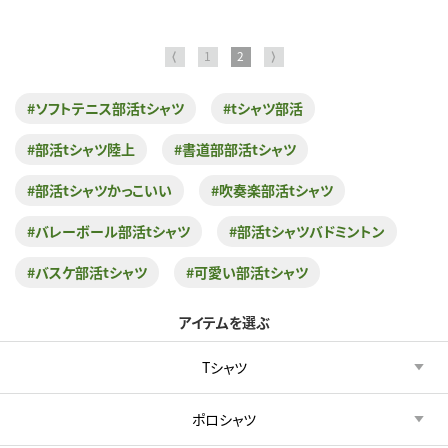
⟨
1
2
⟩
#ソフトテニス部活tシャツ
#tシャツ部活
#部活tシャツ陸上
#書道部部活tシャツ
#部活tシャツかっこいい
#吹奏楽部活tシャツ
#バレーボール部活tシャツ
#部活tシャツバドミントン
#バスケ部活tシャツ
#可愛い部活tシャツ
アイテムを選ぶ
Tシャツ
ポロシャツ