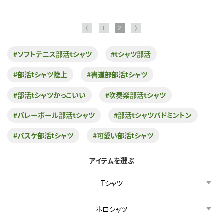
⟨
1
2
⟩
#ソフトテニス部活tシャツ
#tシャツ部活
#部活tシャツ陸上
#書道部部活tシャツ
#部活tシャツかっこいい
#吹奏楽部活tシャツ
#バレーボール部活tシャツ
#部活tシャツバドミントン
#バスケ部活tシャツ
#可愛い部活tシャツ
アイテムを選ぶ
Tシャツ
ポロシャツ