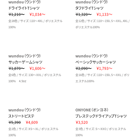
wundou（ウンドウ）
wundou（ウンドウ）
ドライライトTシャツ
タフドライTシャツ
￥1,210～
￥1,034～
￥1,320～
￥1,133～
全28色 / サイズ：110～4XL / ポリエステル
全12色 / サイズ：110～150、S～XXL、4XL /
100%
ポリエステル100%
wundou（ウンドウ）
wundou（ウンドウ）
サッカーゲームシャツ
ベーシックサッカーシャツ
￥1,870～
￥1,606～
￥2,090～
￥1,793～
全6色 / サイズ：130～XXL / ポリエステル
全16色 / サイズ：110～150、S～XXL / ポリ
100% 4.5oz
エステル100%
wundou（ウンドウ）
ONYONE（オンヨネ）
ストリートピステ
ブレステックドライアップTシャツ
￥5,390
￥4,609
￥3,520
全2色 / サイズ：XS～XL / ポリエステル
全3色 / サイズ：S～XXO / ポリエステル
100％
100%