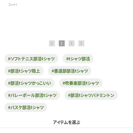
コット）
⟨
1
2
⟩
#ソフトテニス部活tシャツ
#tシャツ部活
#部活tシャツ陸上
#書道部部活tシャツ
#部活tシャツかっこいい
#吹奏楽部活tシャツ
#バレーボール部活tシャツ
#部活tシャツバドミントン
#バスケ部活tシャツ
アイテムを選ぶ