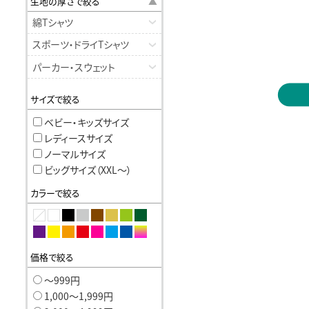
生地の厚さで絞る
綿Tシャツ
スポーツ・ドライTシャツ
パーカー・スウェット
サイズで絞る
ベビー・キッズサイズ
レディースサイズ
ノーマルサイズ
ビッグサイズ（XXL〜）
カラーで絞る
価格で絞る
〜999円
1,000〜1,999円