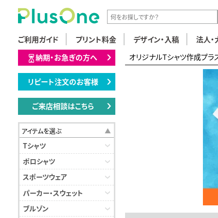
ご利用ガイド
プリント料金
デザイン・入稿
法人・
オリジナルTシャツ作成プラ
納期・お急ぎの方へ
リピート注文のお客様
ご来店相談はこちら
アイテムを選ぶ
Tシャツ
ポロシャツ
スポーツウェア
パーカー・スウェット
ブルゾン