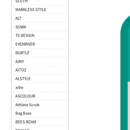
SLOTH
MARKLESS STYLE
ALT
SOWA
TS DESIGN
EVENRIVER
BURTLE
AIMY
AITOZ
ALSTYLE
arbe
ASCOLOUR
Athlete Scrub
Bag Base
BEES BEAM