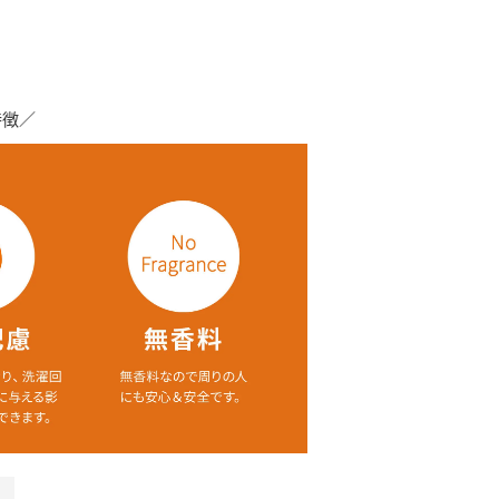
特徴／
→