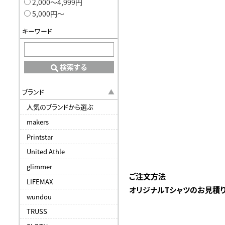
2,000〜4,999円
5,000円〜
キーワード
検索する
ブランド
人気のブランドから選ぶ
makers
Printstar
United Athle
glimmer
ご注文方法
LIFEMAX
オリジナルTシャツのお見積
wundou
TRUSS