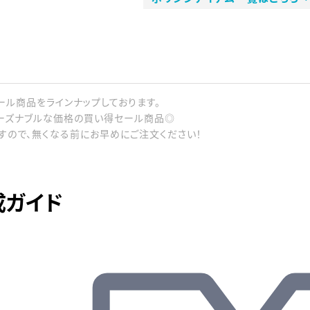
ール商品をラインナップしております。
ーズナブルな価格の買い得セール商品◎
すので、無くなる前にお早めにご注文ください！
成ガイド