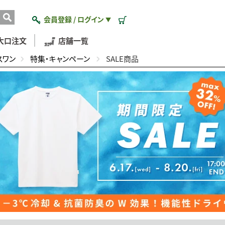
会員登録 / ログイン
▼
大口注文
店舗一覧
スワン
特集・キャンペーン
SALE商品