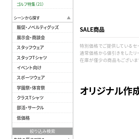
ゴルフ特集（21）
シーンから探す
販促・ノベルティグッズ
SALE商品
展示会・商談会
特別価格でご提供しているセ
スタッフウェア
通常価格から値引きをしたリ
スタッフTシャツ
在庫が僅少の商品もございま
イベント向け
スポーツウェア
オリジナル作
学園祭・体育祭
クラスTシャツ
部活・サークル
低価格
絞り込み検索