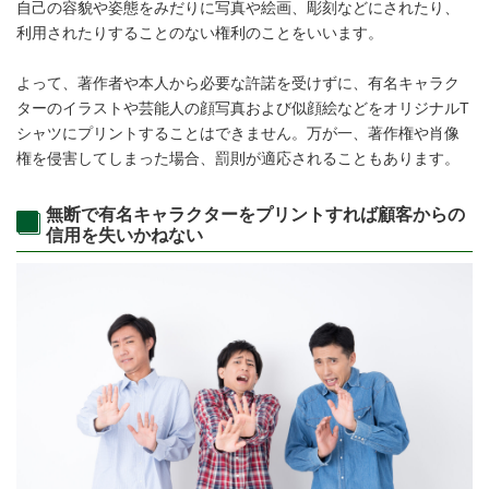
自己の容貌や姿態をみだりに写真や絵画、彫刻などにされたり、
利用されたりすることのない権利のことをいいます。
よって、著作者や本人から必要な許諾を受けずに、有名キャラク
ターのイラストや芸能人の顔写真および似顔絵などをオリジナルT
シャツにプリントすることはできません。万が一、著作権や肖像
権を侵害してしまった場合、罰則が適応されることもあります。
無断で有名キャラクターをプリントすれば顧客からの
信用を失いかねない