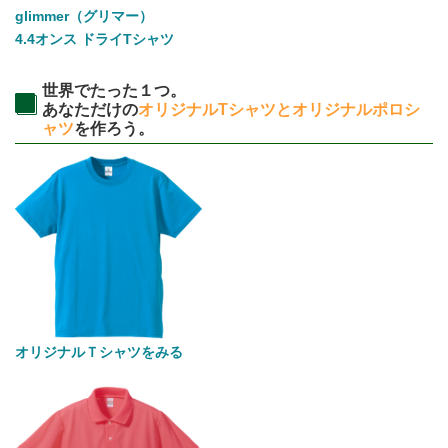
glimmer（グリマー）
4.4オンス ドライTシャツ
世界でたった１つ。
あなただけの
オリジナルTシャツとオリジナルポロシ
ャツ
を作ろう。
オリジナルＴシャツをみる