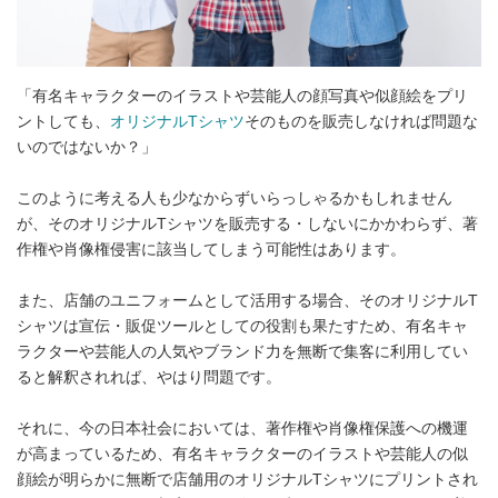
「有名キャラクターのイラストや芸能人の顔写真や似顔絵をプリ
ントしても、
オリジナルTシャツ
そのものを販売しなければ問題な
いのではないか？」
このように考える人も少なからずいらっしゃるかもしれません
が、そのオリジナルTシャツを販売する・しないにかかわらず、著
作権や肖像権侵害に該当してしまう可能性はあります。
また、店舗のユニフォームとして活用する場合、そのオリジナルT
シャツは宣伝・販促ツールとしての役割も果たすため、有名キャ
ラクターや芸能人の人気やブランド力を無断で集客に利用してい
ると解釈されれば、やはり問題です。
それに、今の日本社会においては、著作権や肖像権保護への機運
が高まっているため、有名キャラクターのイラストや芸能人の似
顔絵が明らかに無断で店舗用のオリジナルTシャツにプリントされ