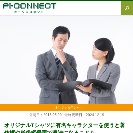
すべて
Tシャツ図鑑
オリジナルTシャツ
オリジナルウェア
ブランド徹底解説
プラスワン
加工方法徹底解説
調査レポート
オリジナルTシャツ
公開日：2016.05.09 最終更新日：2024.12.19
オリジナルTシャツに有名キャラクターを使うと著
作権や肖像権侵害で違法になることも