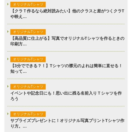
オリジナルTシャツ
【クラＴ作るなら絶対読みたい】他のクラスと差がつくクラT
や映え…
オリジナルTシャツ
【高品質に仕上がる】写真でオリジナルTシャツを作るときの
印刷方…
オリジナルTシャツ
【3分でできる？！】Tシャツの襟元のよれは簡単に直せる！
知って…
オリジナルTシャツ
イベントや記念日にも！思い出に残る名前入りＴシャツを作
ろう
オリジナルTシャツ
サプライズプレゼントに！オリジナル写真プリントTシャツ作
り方。…