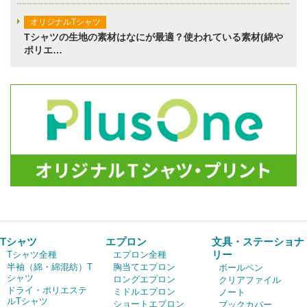
オリジナルTシャツ
Tシャツの生地の素材はなにが最適？使われている素材(綿や
ポリエ…
Tシャツ
エプロン
文具・ステーショナ
リー
Tシャツ全種
エプロン全種
半袖（綿・綿混紡）T
胸当てエプロン
ボールペン
シャツ
ロングエプロン
クリアファイル
ドライ・ポリエステ
ミドルエプロン
ノート
ルTシャツ
ショートエプロン
ブックカバー