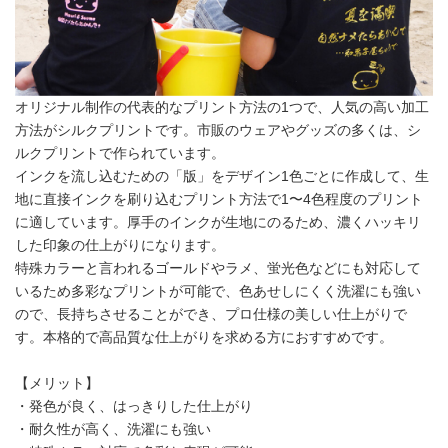
オリジナル制作の代表的なプリント方法の1つで、人気の高い加工
方法がシルクプリントです。市販のウェアやグッズの多くは、シ
ルクプリントで作られています。
インクを流し込むための「版」をデザイン1色ごとに作成して、生
地に直接インクを刷り込むプリント方法で1〜4色程度のプリント
に適しています。厚手のインクが生地にのるため、濃くハッキリ
した印象の仕上がりになります。
特殊カラーと言われるゴールドやラメ、蛍光色などにも対応して
いるため多彩なプリントが可能で、色あせしにくく洗濯にも強い
ので、長持ちさせることができ、プロ仕様の美しい仕上がりで
す。本格的で高品質な仕上がりを求める方におすすめです。
【メリット】
・発色が良く、はっきりした仕上がり
・耐久性が高く、洗濯にも強い