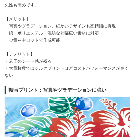
久性も高めです。
【メリット】
・写真やグラデーション、細かいデザインも高精細に再現
・綿・ポリエステル・混紡など幅広い素材に対応
・少量～中ロットで作成可能
【デメリット】
・若干のシート感が残る
・大量枚数ではシルクプリントほどコストパフォーマンスが良く
ない
転写プリント：写真やグラデーションに強い