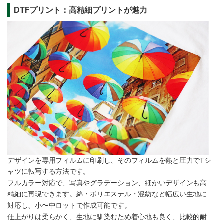
DTFプリント：高精細プリントが魅力
デザインを専用フィルムに印刷し、そのフィルムを熱と圧力でTシ
ャツに転写する方法です。
フルカラー対応で、写真やグラデーション、細かいデザインも高
精細に再現できます。綿・ポリエステル・混紡など幅広い生地に
対応し、小〜中ロットで作成可能です。
仕上がりは柔らかく、生地に馴染むため着心地も良く、比較的耐