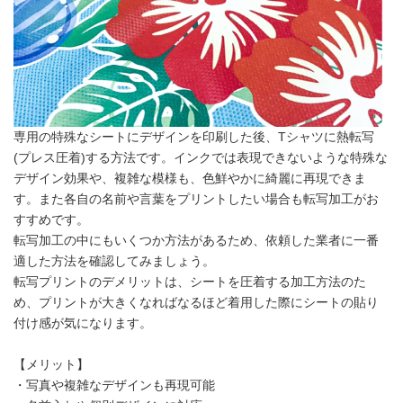
専用の特殊なシートにデザインを印刷した後、Tシャツに熱転写
(プレス圧着)する方法です。インクでは表現できないような特殊な
デザイン効果や、複雑な模様も、色鮮やかに綺麗に再現できま
す。また各自の名前や言葉をプリントしたい場合も転写加工がお
すすめです。
転写加工の中にもいくつか方法があるため、依頼した業者に一番
適した方法を確認してみましょう。
転写プリントのデメリットは、シートを圧着する加工方法のた
め、プリントが大きくなればなるほど着用した際にシートの貼り
付け感が気になります。
【メリット】
・写真や複雑なデザインも再現可能