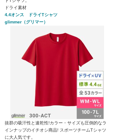
トTシャツ。
ドライ素材
4.4オンス ドライTシャツ
glimmer（グリマー）
抜群の吸汗性と速乾性!カラー・サイズも圧倒的なラ
インナップのイチオシ商品! スポーツチームTシャツ
に大人気です。