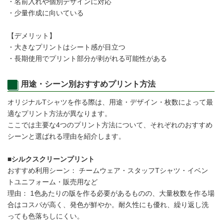
・名前入れや個別デザインに対応
・少量作成に向いている
【デメリット】
・大きなプリントはシート感が目立つ
・長期使用でプリント部分が剥がれる可能性がある
用途・シーン別おすすめプリント方法
オリジナルTシャツを作る際は、用途・デザイン・枚数によって最
適なプリント方法が異なります。
ここでは主要な4つのプリント方法について、それぞれのおすすめ
シーンと選ばれる理由を紹介します。
■シルクスクリーンプリント
おすすめ利用シーン： チームウェア・スタッフTシャツ・イベン
トユニフォーム・販売用など
理由： 1色あたりの版を作る必要があるものの、大量枚数を作る場
合はコスパが高く、発色が鮮やか。耐久性にも優れ、繰り返し洗
っても色落ちしにくい。