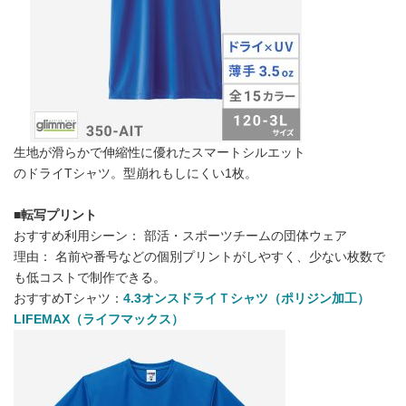
生地が滑らかで伸縮性に優れたスマートシルエット
のドライTシャツ。型崩れもしにくい1枚。
■転写プリント
おすすめ利用シーン： 部活・スポーツチームの団体ウェア
理由： 名前や番号などの個別プリントがしやすく、少ない枚数で
も低コストで制作できる。
おすすめTシャツ：
4.3オンスドライＴシャツ（ポリ
ジン加工）
LIFEMAX（ライフマックス）