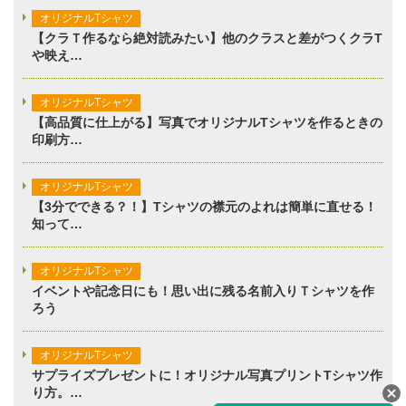
オリジナルTシャツ
【クラＴ作るなら絶対読みたい】他のクラスと差がつくクラT
や映え…
オリジナルTシャツ
【高品質に仕上がる】写真でオリジナルTシャツを作るときの
印刷方…
オリジナルTシャツ
【3分でできる？！】Tシャツの襟元のよれは簡単に直せる！
知って…
オリジナルTシャツ
イベントや記念日にも！思い出に残る名前入りＴシャツを作
ろう
オリジナルTシャツ
サプライズプレゼントに！オリジナル写真プリントTシャツ作
り方。…