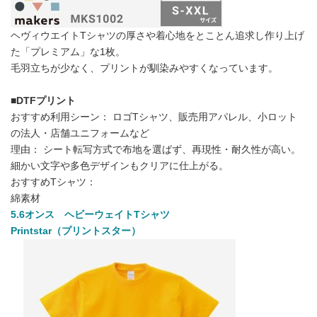
ヘヴィウエイトTシャツの厚さや着心地をとことん追求し作り上げ
た「プレミアム」な1枚。
毛羽立ちが少なく、プリントが馴染みやすくなっています。
■DTFプリント
おすすめ利用シーン： ロゴTシャツ、販売用アパレル、小ロット
の法人・店舗ユニフォームなど
理由： シート転写方式で布地を選ばず、再現性・耐久性が高い。
細かい文字や多色デザインもクリアに仕上がる。
おすすめTシャツ：
綿素材
5.6オンス ヘビーウェイトTシャツ
Printstar（プリントスター）