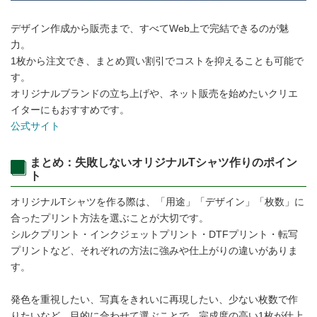
デザイン作成から販売まで、すべてWeb上で完結できるのが魅
力。
1枚から注文でき、まとめ買い割引でコストを抑えることも可能で
す。
オリジナルブランドの立ち上げや、ネット販売を始めたいクリエ
イターにもおすすめです。
公式サイト
まとめ：失敗しないオリジナルTシャツ作りのポイン
ト
オリジナルTシャツを作る際は、「用途」「デザイン」「枚数」に
合ったプリント方法を選ぶことが大切です。
シルクプリント・インクジェットプリント・DTFプリント・転写
プリントなど、それぞれの方法に強みや仕上がりの違いがありま
す。
発色を重視したい、写真をきれいに再現したい、少ない枚数で作
りたいなど、目的に合わせて選ぶことで、完成度の高い1枚が仕上