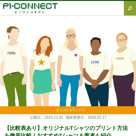
すべて
Tシャツ図鑑
オリジナルTシャツ
オリジナルウェア
ブランド徹底解説
プラスワン
加工方法徹底解説
調査レポート
オリジナルTシャツ
公開日：2025.12.02 最終更新日：2026.02.17
【比較表あり】オリジナルTシャツのプリント方法
を徹底比較！おすすめTシャツ＆業者も紹介