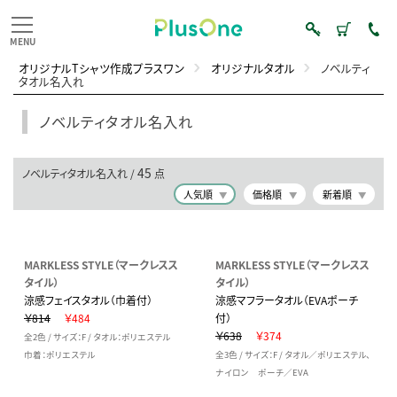
オリジナルTシャツ作成プラスワン
オリジナルタオル
ノベルティ
タオル名入れ
ノベルティタオル名入れ
45
ノベルティタオル名入れ /
点
人気順
価格順
新着順
MARKLESS STYLE（マークレスス
MARKLESS STYLE（マークレスス
タイル）
タイル）
涼感フェイスタオル（巾着付）
涼感マフラータオル（EVAポーチ
￥814
￥484
付）
￥638
￥374
全2色 / サイズ：F / タオル：ポリエステル
巾着：ポリエステル
全3色 / サイズ：F / タオル／ポリエステル、
ナイロン ポーチ／EVA