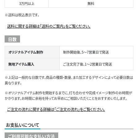
3万円以上
無料
※送料は税込表示です。
送料に関する詳細は「送料のご案内」をご覧ください。
日数
オリジナルアイテム制作
制作開始後、5～7営業日で発送
無地アイテム購入
ご注文完了後、1～2営業日で発送
※上記は一般的な日数です。商品の種類・数量、また加工するデザインによって必要日数は
異なります。
※オリジナルアイテム制作を開始するまでに、打ち合わせや完成イメージ制作のお時間が
かかります。お時間に余裕を持ってお早めにご相談いただくことをおすすめいたします。
ご注文の流れに関する詳細は「ご注文の流れ」をご覧ください。
お支払いについて
ご利用可能な支払い方法