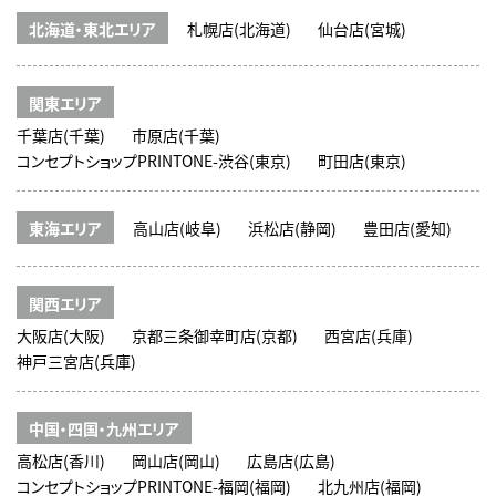
北海道・東北エリア
札幌店(北海道)
仙台店(宮城)
関東エリア
千葉店(千葉)
市原店(千葉)
コンセプトショップPRINTONE-渋谷(東京)
町田店(東京)
東海エリア
高山店(岐阜)
浜松店(静岡)
豊田店(愛知)
関西エリア
大阪店(大阪)
京都三条御幸町店(京都)
西宮店(兵庫)
神戸三宮店(兵庫)
中国・四国・九州エリア
高松店(香川)
岡山店(岡山)
広島店(広島)
コンセプトショップPRINTONE-福岡(福岡)
北九州店(福岡)