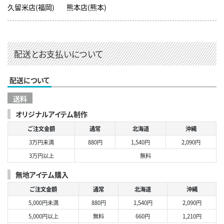
久留米店(福岡)
熊本店(熊本)
配送とお支払いについて
配送について
送料
オリジナルアイテム制作
ご注文金額
通常
北海道
沖縄
3万円未満
880円
1,540円
2,090円
3万円以上
無料
無地アイテム購入
ご注文金額
通常
北海道
沖縄
5,000円未満
880円
1,540円
2,090円
5,000円以上
無料
660円
1,210円