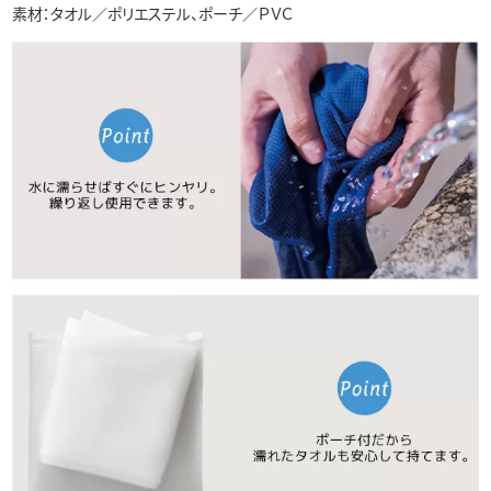
素材：タオル／ポリエステル、ポーチ／ＰＶＣ