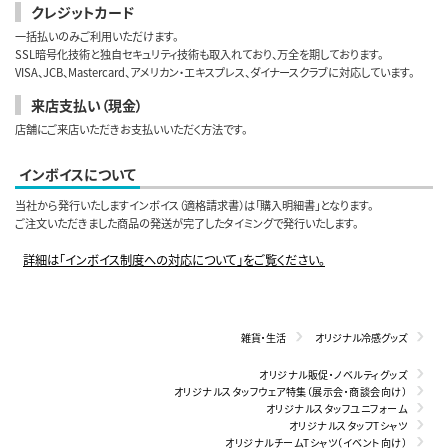
クレジットカード
一括払いのみご利用いただけます。
SSL暗号化技術と独自セキュリティ技術も取入れており、万全を期しております。
VISA、JCB、Mastercard、アメリカン・エキスプレス、ダイナースクラブに対応しています。
来店支払い（現金）
店舗にご来店いただきお支払いいただく方法です。
インボイスについて
当社から発行いたしますインボイス（適格請求書）は「購入明細書」となります。
ご注文いただきました商品の発送が完了したタイミングで発行いたします。
詳細は「インボイス制度への対応について」をご覧ください。
雑貨・生活
オリジナル冷感グッズ
オリジナル販促・ノベルティグッズ
オリジナルスタッフウェア特集（展示会・商談会向け）
オリジナルスタッフユニフォーム
オリジナルスタッフTシャツ
オリジナルチームTシャツ（イベント向け）