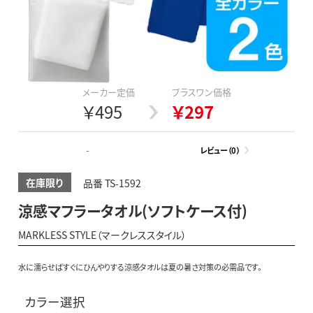
メーカー定価
プラスワン価格
￥495
￥297
-
レビュー（0）
在庫限り
品番 TS-1592
涼感マフラータオル(ソフトケース付)
MARKLESS STYLE（マークレススタイル）
水に濡らせばすぐにひんやりする涼感タオルは夏の暑さ対策の必需品です。
カラー選択