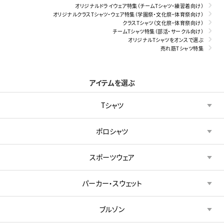
オリジナルドライウェア特集（チームTシャツ・練習着向け）
オリジナルクラスTシャツ・ウェア特集（学園祭・文化祭・体育祭向け）
クラスTシャツ（文化祭・体育祭向け）
チームTシャツ特集（部活・サークル向け）
オリジナルTシャツをオンスで選ぶ
売れ筋Tシャツ特集
アイテムを選ぶ
Tシャツ
ポロシャツ
スポーツウェア
パーカー・スウェット
ブルゾン