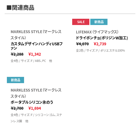
■関連商品
SALE
新商品
MARKLESS STYLE（マークレス
LIFEMAX（ライフマックス）
スタイル）
ドライポンチョ(ポリジンW加工)
カスタムデザインハンディUSBフ
￥4,070
￥2,739
ァン
全2色 / サイズ：F / ポリエステル100%
￥2,288
￥1,342
全4色 / サイズ：F / ABS、PC 他
新商品
MARKLESS STYLE（マークレス
スタイル）
ポータブルシリコン氷のう
￥2,700
￥1,694
全4色 / サイズ：F / シリコーンゴム、ステ
ンレス鋼 他