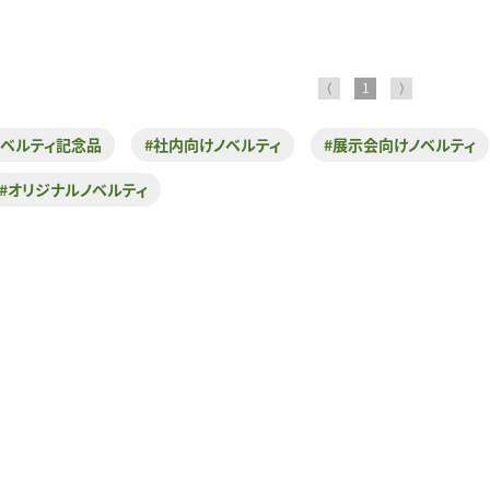
⟨
1
⟩
ノベルティ記念品
#社内向けノベルティ
#展示会向けノベルティ
#オリジナルノベルティ