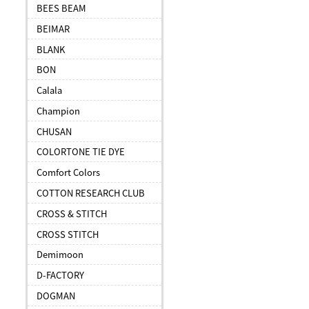
BEES BEAM
BEIMAR
BLANK
BON
Calala
Champion
CHUSAN
COLORTONE TIE DYE
Comfort Colors
COTTON RESEARCH CLUB
CROSS & STITCH
CROSS STITCH
Demimoon
D-FACTORY
DOGMAN