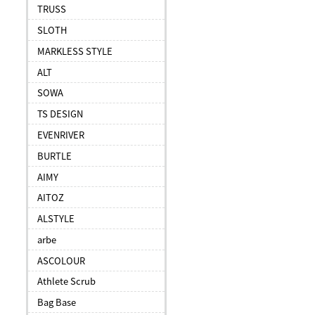
TRUSS
SLOTH
MARKLESS STYLE
ALT
SOWA
TS DESIGN
EVENRIVER
BURTLE
AIMY
AITOZ
ALSTYLE
arbe
ASCOLOUR
Athlete Scrub
Bag Base