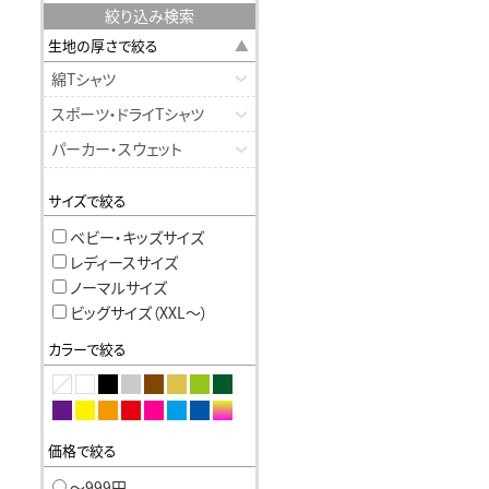
絞り込み検索
生地の厚さで絞る
綿Tシャツ
スポーツ・ドライTシャツ
パーカー・スウェット
サイズで絞る
ベビー・キッズサイズ
レディースサイズ
ノーマルサイズ
ビッグサイズ（XXL〜）
カラーで絞る
価格で絞る
〜999円