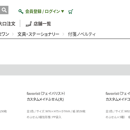
会員登録 / ログイン
▼
大口注文
店舗一覧
スワン
文具・ステーショナリー
付箋ノベルティ
favorist（フェイバリスト）
favorist（フ
カスタムメイドふせん(大)
カスタムメイド
約50枚
全1色 / サイズ：W76×H75×D7mm / 紙（約50枚
全1色 / サイズ：W9
のふせん）梱包形態：PP袋入
のふせん×5種） 