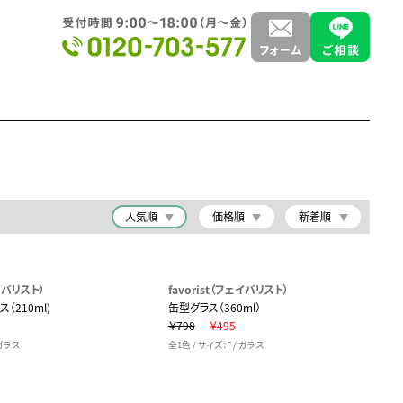
人気順
価格順
新着順
ェイバリスト）
favorist（フェイバリスト）
（210ml)
缶型グラス（360ml）
8
￥798
￥495
 ガラス
全1色 / サイズ：F / ガラス