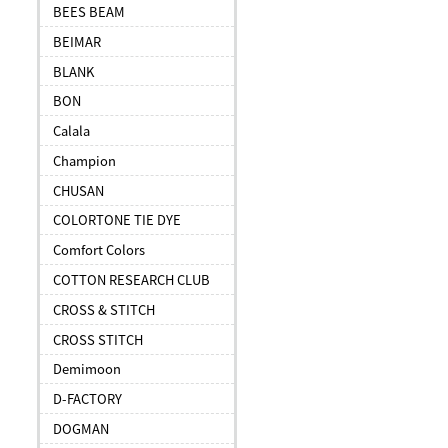
BEES BEAM
BEIMAR
BLANK
BON
Calala
Champion
CHUSAN
COLORTONE TIE DYE
Comfort Colors
COTTON RESEARCH CLUB
CROSS & STITCH
CROSS STITCH
Demimoon
D-FACTORY
DOGMAN