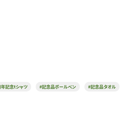
周年記念tシャツ
#記念品ボールペン
#記念品タオル