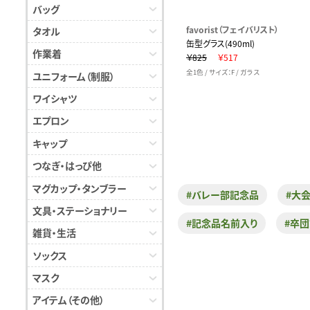
バッグ
favorist（フェイバリスト）
タオル
缶型グラス(490ml)
作業着
￥825
￥517
全1色 / サイズ：F / ガラス
ユニフォーム（制服）
ワイシャツ
エプロン
キャップ
つなぎ・はっぴ他
マグカップ・タンブラー
#バレー部記念品
#大
文具・ステーショナリー
#記念品名前入り
#卒
雑貨・生活
ソックス
マスク
アイテム（その他）