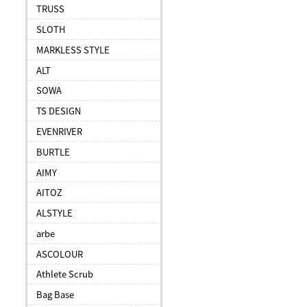
TRUSS
SLOTH
MARKLESS STYLE
ALT
SOWA
TS DESIGN
EVENRIVER
BURTLE
AIMY
AITOZ
ALSTYLE
arbe
ASCOLOUR
Athlete Scrub
Bag Base