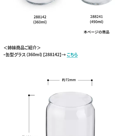
＜姉妹商品ご紹介＞
・
缶型グラス（360ml）
【288142
】→
こちら