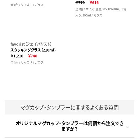
￥770
￥616
全1色 / サイズ：F / ガラス
全1色 / サイズ：直径80×H97mm、白箱
入り、300ml / ガラス
favorist（フェイバリスト）
スタッキンググラス（210ml)
￥1,210
￥748
全4色 / サイズ：F / ガラス
マグカップ・タンブラーに関するよくある質問
オリジナルマグカップ・タンブラーは何個から注文でき
ますか？