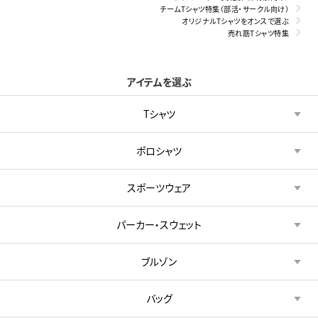
チームTシャツ特集（部活・サークル向け）
オリジナルTシャツをオンスで選ぶ
売れ筋Tシャツ特集
アイテムを選ぶ
Tシャツ
ポロシャツ
スポーツウェア
パーカー・スウェット
ブルゾン
バッグ