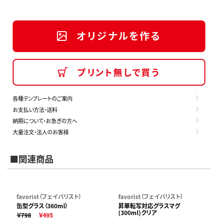
オリジナルを作る
プリント無しで買う
各種テンプレートのご案内
お支払い方法・送料
納期について・お急ぎの方へ
大量注文・法人のお客様
■関連商品
favorist（フェイバリスト）
favorist（フェイバリスト）
缶型グラス（360ml）
昇華転写対応グラスマグ
(300ml)クリア
￥798
￥495