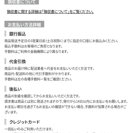
領収書について
領収書に関する詳細は「領収書について」をご覧ください。
お支払い方法詳細
銀行振込
商品発送予定日の3営業日前（土日祝除く）までに指定の口座にお振込みください。
振込手数料はお客様のご負担となります。
手数料はご利用の金融機関により異なります。
代金引換
商品のお届け時に配送業者へ代金をお支払いいただく方法です。
商品代・配送料の他に代引手数料がかかります。
手数料は左の各種手数料一覧をご確認ください。
後払い
商品の到着を確認してからお支払いいただく方法です。
請求書は商品とは別に発送されますので、発行から14日以内にお支払いをお願いします。
お支払い期日を過ぎてもお支払いの確認ができない場合、手数料が加算される場合がご
ざいます。
クレジットカード
一括払いのみご利用いただけます。