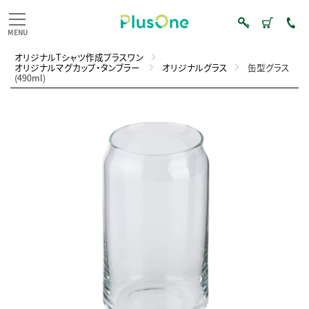
オリジナルTシャツ作成プラスワン
オリジナルマグカップ・タンブラー
オリジナルグラス
缶型グラス
(490ml)