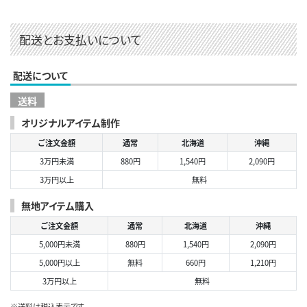
配送とお支払いについて
配送について
送料
オリジナルアイテム制作
ご注文金額
通常
北海道
沖縄
3万円未満
880円
1,540円
2,090円
3万円以上
無料
無地アイテム購入
ご注文金額
通常
北海道
沖縄
5,000円未満
880円
1,540円
2,090円
5,000円以上
無料
660円
1,210円
3万円以上
無料
※送料は税込表示です。