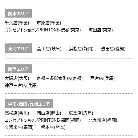
関東エリア
千葉店(千葉)
市原店(千葉)
コンセプトショップPRINTONE-渋谷(東京)
町田店(東京)
東海エリア
高山店(岐阜)
浜松店(静岡)
豊田店(愛知)
関西エリア
大阪店(大阪)
京都三条御幸町店(京都)
西宮店(兵庫)
神戸三宮店(兵庫)
中国・四国・九州エリア
高松店(香川)
岡山店(岡山)
広島店(広島)
コンセプトショップPRINTONE-福岡(福岡)
北九州店(福岡)
久留米店(福岡)
熊本店(熊本)