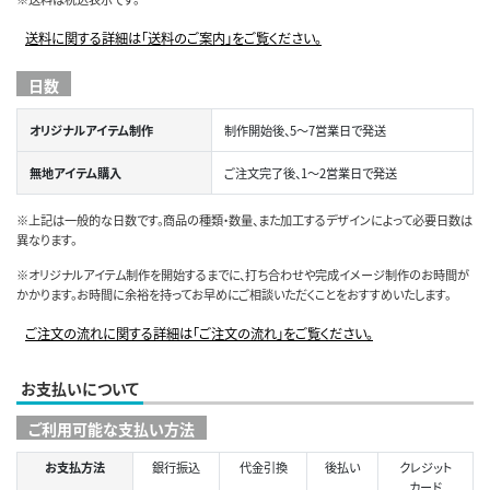
送料に関する詳細は「送料のご案内」をご覧ください。
日数
オリジナルアイテム制作
制作開始後、5～7営業日で発送
無地アイテム購入
ご注文完了後、1～2営業日で発送
※上記は一般的な日数です。商品の種類・数量、また加工するデザインによって必要日数は
異なります。
※オリジナルアイテム制作を開始するまでに、打ち合わせや完成イメージ制作のお時間が
かかります。お時間に余裕を持ってお早めにご相談いただくことをおすすめいたします。
ご注文の流れに関する詳細は「ご注文の流れ」をご覧ください。
お支払いについて
ご利用可能な支払い方法
お支払方法
銀行振込
代金引換
後払い
クレジット
カード