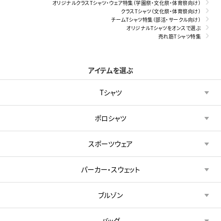
オリジナルクラスTシャツ・ウェア特集（学園祭・文化祭・体育祭向け）
クラスTシャツ（文化祭・体育祭向け）
チームTシャツ特集（部活・サークル向け）
オリジナルTシャツをオンスで選ぶ
売れ筋Tシャツ特集
アイテムを選ぶ
Tシャツ
ポロシャツ
スポーツウェア
パーカー・スウェット
ブルゾン
バッグ