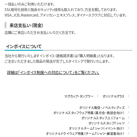
一括払いのみご利用いただけます。
SSL暗号化技術と独自セキュリティ技術も取入れており、万全を期しております。
VISA、JCB、Mastercard、アメリカン・エキスプレス、ダイナースクラブに対応しています。
来店支払い（現金）
店舗にご来店いただきお支払いいただく方法です。
インボイスについて
当社から発行いたしますインボイス（適格請求書）は「購入明細書」となります。
ご注文いただきました商品の発送が完了したタイミングで発行いたします。
詳細は「インボイス制度への対応について」をご覧ください。
マグカップ・タンブラー
オリジナルグラス
オリジナル販促・ノベルティグッズ
オリジナルスタッフウェア特集（展示会・商談会向け）
オリジナルスタッフユニフォーム
オリジナルスタッフTシャツ
オリジナルチームTシャツ（イベント向け）
オリジナルドライウェア特集（チームTシャツ・練習着向け）