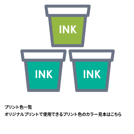
プリント色一覧
オリジナルプリントで使用できるプリント色のカラー見本はこちら