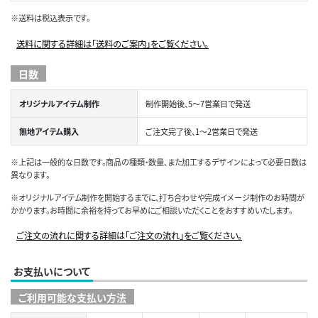
※送料は税込表示です。
送料に関する詳細は「送料のご案内」をご覧ください。
日数
オリジナルアイテム制作
制作開始後、5～7営業日で発送
無地アイテム購入
ご注文完了後、1～2営業日で発送
※上記は一般的な日数です。商品の種類・数量、また加工するデザインによって必要日数は
異なります。
※オリジナルアイテム制作を開始するまでに、打ち合わせや完成イメージ制作のお時間が
かかります。お時間に余裕を持ってお早めにご相談いただくことをおすすめいたします。
ご注文の流れに関する詳細は「ご注文の流れ」をご覧ください。
お支払いについて
ご利用可能な支払い方法