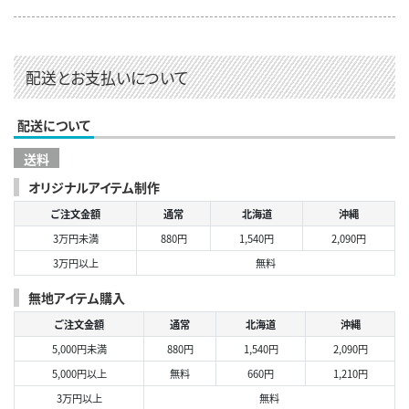
配送とお支払いについて
配送について
送料
オリジナルアイテム制作
ご注文金額
通常
北海道
沖縄
3万円未満
880円
1,540円
2,090円
3万円以上
無料
無地アイテム購入
ご注文金額
通常
北海道
沖縄
5,000円未満
880円
1,540円
2,090円
5,000円以上
無料
660円
1,210円
3万円以上
無料