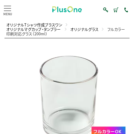
オリジナルTシャツ作成プラスワン
オリジナルマグカップ・タンブラー
オリジナルグラス
フルカラー
印刷対応グラス（200ml）