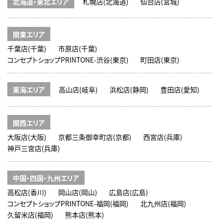
北海道・東北エリア
札幌店(北海道)
仙台店(宮城)
関東エリア
千葉店(千葉)
市原店(千葉)
コンセプトショップPRINTONE-渋谷(東京)
町田店(東京)
東海エリア
高山店(岐阜)
浜松店(静岡)
豊田店(愛知)
関西エリア
大阪店(大阪)
京都三条御幸町店(京都)
西宮店(兵庫)
神戸三宮店(兵庫)
中国・四国・九州エリア
高松店(香川)
岡山店(岡山)
広島店(広島)
コンセプトショップPRINTONE-福岡(福岡)
北九州店(福岡)
久留米店(福岡)
熊本店(熊本)