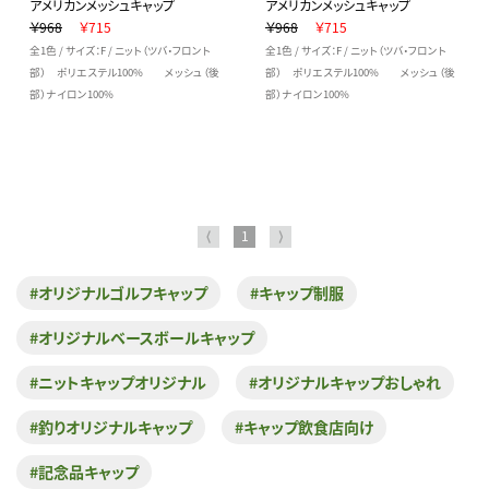
アメリカンメッシュキャップ
アメリカンメッシュキャップ
￥968
￥715
￥968
￥715
全1色 / サイズ：F / ニット（ツバ・フロント
全1色 / サイズ：F / ニット（ツバ・フロント
部） ポリエステル100% メッシュ（後
部） ポリエステル100% メッシュ（後
部）ナイロン100%
部）ナイロン100%
⟨
1
⟩
#オリジナルゴルフキャップ
#キャップ制服
#オリジナルベースボールキャップ
#ニットキャップオリジナル
#オリジナルキャップおしゃれ
#釣りオリジナルキャップ
#キャップ飲食店向け
#記念品キャップ