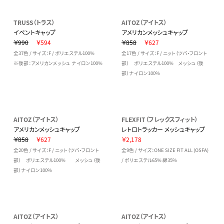
TRUSS（トラス）
AITOZ（アイトス）
イベントキャップ
アメリカンメッシュキャップ
￥990
￥594
￥858
￥627
全37色 / サイズ：F / ポリエステル100%
全17色 / サイズ：F / ニット（ツバ・フロント
※後部：アメリカンメッシュ ナイロン100%
部） ポリエステル100% メッシュ（後
部）ナイロン100%
AITOZ（アイトス）
FLEXFIT（フレックスフィット）
アメリカンメッシュキャップ
レトロトラッカー メッシュキャップ
￥858
￥627
￥2,178
全20色 / サイズ：F / ニット（ツバ・フロント
全9色 / サイズ：ONE SIZE FIT ALL (OSFA)
部） ポリエステル100% メッシュ（後
/ ポリエステル65% 綿35%
部）ナイロン100%
AITOZ（アイトス）
AITOZ（アイトス）