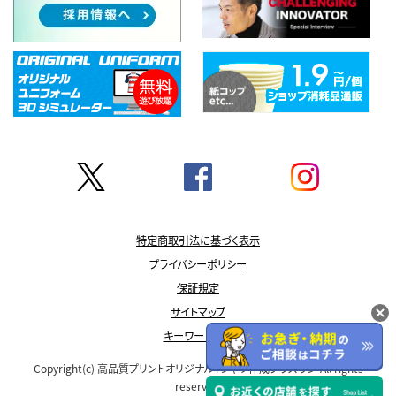
特定商取引法に基づく表示
プライバシーポリシー
保証規定
サイトマップ
キーワード一覧
Copyright(c)
高品質プリントオリジナルTシャツ作成プラスワン
All rights
reserved.