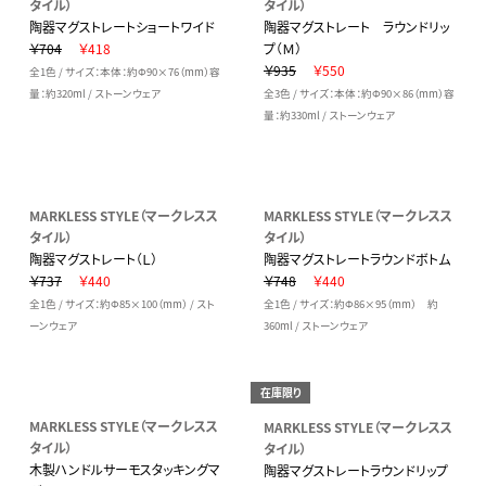
タイル）
タイル）
陶器マグストレートショートワイド
陶器マグストレート ラウンドリッ
￥704
￥418
プ（Ｍ）
￥935
￥550
全1色 / サイズ：本体：約Φ90×76（mm）容
量：約320ml / ストーンウェア
全3色 / サイズ：本体：約Φ90×86（mm）容
量：約330ml / ストーンウェア
MARKLESS STYLE（マークレスス
MARKLESS STYLE（マークレスス
タイル）
タイル）
陶器マグストレート（Ｌ）
陶器マグストレートラウンドボトム
￥737
￥440
￥748
￥440
全1色 / サイズ：約Φ85×100（mm） / スト
全1色 / サイズ：約Φ86×95（mm） 約
ーンウェア
360ml / ストーンウェア
在庫限り
MARKLESS STYLE（マークレスス
MARKLESS STYLE（マークレスス
タイル）
タイル）
木製ハンドルサーモスタッキングマ
陶器マグストレートラウンドリップ